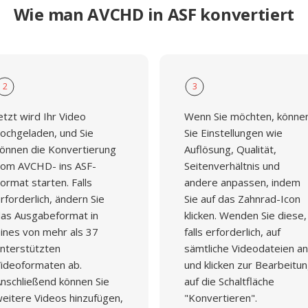
Wie man AVCHD in ASF konvertiert
2
3
etzt wird Ihr Video
Wenn Sie möchten, könne
ochgeladen, und Sie
Sie Einstellungen wie
önnen die Konvertierung
Auflösung, Qualität,
om AVCHD- ins ASF-
Seitenverhältnis und
ormat starten. Falls
andere anpassen, indem
rforderlich, ändern Sie
Sie auf das Zahnrad-Icon
as Ausgabeformat in
klicken. Wenden Sie diese,
ines von mehr als 37
falls erforderlich, auf
nterstützten
sämtliche Videodateien an
ideoformaten ab.
und klicken zur Bearbeitu
nschließend können Sie
auf die Schaltfläche
eitere Videos hinzufügen,
"Konvertieren".