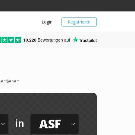
Login
Registrieren
10,220
Bewertungen auf
ertieren
ASF
in