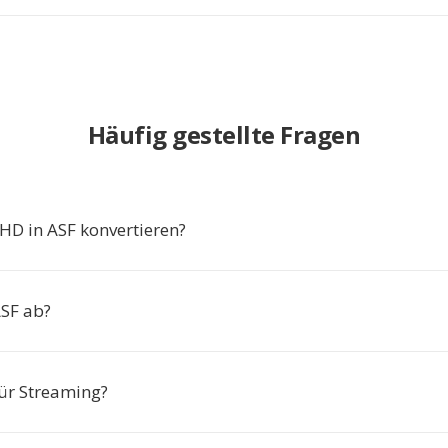
Häufig gestellte Fragen
D in ASF konvertieren?
ASF ab?
für Streaming?