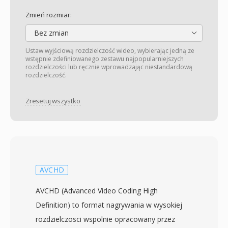
Zmień rozmiar:
Bez zmian
Ustaw wyjściową rozdzielczość wideo, wybierając jedną ze
wstępnie zdefiniowanego zestawu najpopularniejszych
rozdzielczości lub ręcznie wprowadzając niestandardową
rozdzielczość.
Zresetuj wszystko
AVCHD
AVCHD (Advanced Video Coding High
Definition) to format nagrywania w wysokiej
rozdzielczosci wspolnie opracowany przez