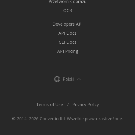
Przetwornik obrazu
OCR
Developers API
API Docs
CLI Docs
API Pricing
Polski
Terms of Use
Privacy Policy
© 2014–2026 Convertio ltd. Wszelkie prawa zastrzeżone.