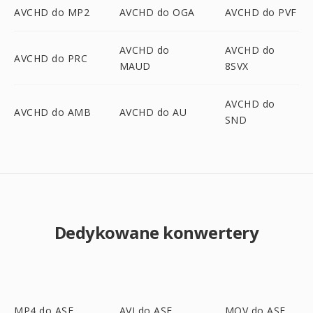
AVCHD do MP2
AVCHD do OGA
AVCHD do PVF
AVCHD do
AVCHD do
AVCHD do PRC
MAUD
8SVX
AVCHD do
AVCHD do AMB
AVCHD do AU
SND
Dedykowane konwertery
MP4 do ASF
AVI do ASF
MOV do ASF