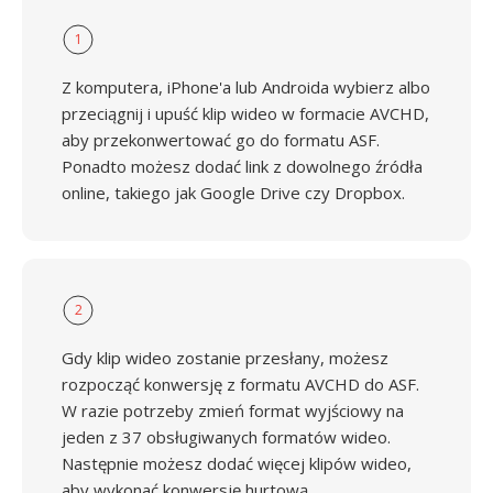
1
Z komputera, iPhone'a lub Androida wybierz albo
przeciągnij i upuść klip wideo w formacie AVCHD,
aby przekonwertować go do formatu ASF.
Ponadto możesz dodać link z dowolnego źródła
online, takiego jak Google Drive czy Dropbox.
2
Gdy klip wideo zostanie przesłany, możesz
rozpocząć konwersję z formatu AVCHD do ASF.
W razie potrzeby zmień format wyjściowy na
jeden z 37 obsługiwanych formatów wideo.
Następnie możesz dodać więcej klipów wideo,
aby wykonać konwersję hurtową.