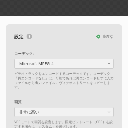
設定
高度な
コーデック:
Microsoft MPEG-4
ビデオトラックをエンコードするコーデックです。コーデック
「再エンコードなし」は、可能であれば再エンコードせずに入力
ファイルから出力ファイルにヴィデオストリームをコピーしま
す。
画質:
非常に高い
VBRモードで画質を設定します。固定ビットレート（CBR）を設
定する場合は「カスタム」を選択します。