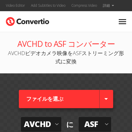
Video Editor
Add Subtitles to Video
Compress Video
詳細
AVCHD to ASF コンバーター
AVCHDビデオカメラ映像をASFストリーミング形
式に変換
ファイルを選ぶ
AVCHD
ASF
に