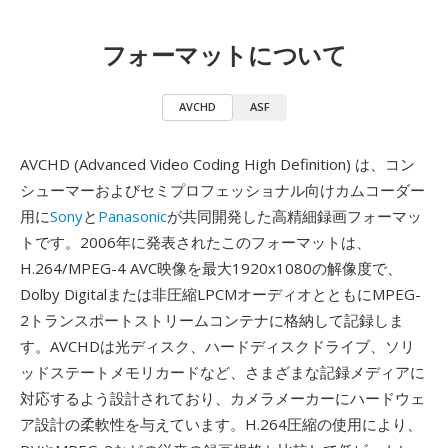
フォーマットについて
AVCHD
ASF
AVCHD (Advanced Video Coding High Definition) は、コン
シューマーおよびセミプロフェッショナル向けカムコーダー
用に
Sony
と
Panasonic
が共同開発した高精細録画フォーマッ
トです。2006年に発表されたこのフォーマットは、
H.264/MPEG-4 AVC映像を最大1920x1080の解像度で、
Dolby Digitalまたは非圧縮LPCMオーディオとともにMPEG-
2トランスポートストリームコンテナに格納して記録しま
す。AVCHDは光ディスク、ハードディスクドライブ、ソリ
ッドステートメモリカードなど、さまざまな記録メディアに
対応するよう設計されており、カメラメーカーにハードウェ
ア設計の柔軟性を与えています。H.264圧縮の使用により、