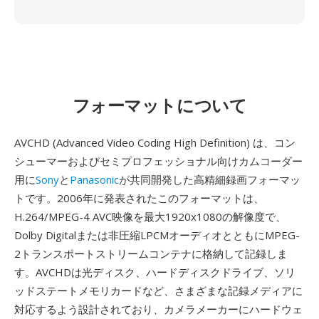
フォーマットについて
AVCHD (Advanced Video Coding High Definition) は、コン
シューマーおよびセミプロフェッショナル向けカムコーダー
用に
Sony
と
Panasonic
が共同開発した高精細録画フォーマッ
トです。2006年に発表されたこのフォーマットは、
H.264/MPEG-4 AVC映像を最大1920x1080の解像度で、
Dolby Digitalまたは非圧縮LPCMオーディオとともにMPEG-
2トランスポートストリームコンテナに格納して記録しま
す。AVCHDは光ディスク、ハードディスクドライブ、ソリ
ッドステートメモリカードなど、さまざまな記録メディアに
対応するよう設計されており、カメラメーカーにハードウェ