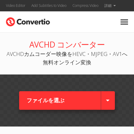
Video Editor
Add Subtitles to Video
Compress Video
詳細
AVCHD コンバーター
AVCHDカムコーダー映像をHEVC・MJPEG・AV1へ
無料オンライン変換
ファイルを選ぶ