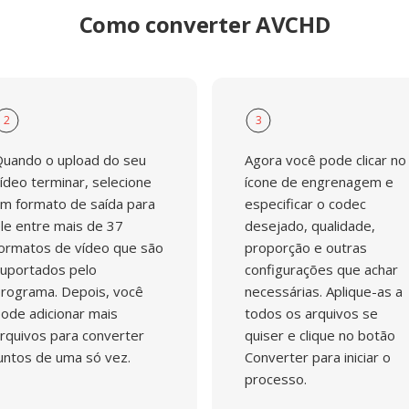
Como converter AVCHD
2
3
uando o upload do seu
Agora você pode clicar no
ídeo terminar, selecione
ícone de engrenagem e
m formato de saída para
especificar o codec
le entre mais de 37
desejado, qualidade,
ormatos de vídeo que são
proporção e outras
uportados pelo
configurações que achar
rograma. Depois, você
necessárias. Aplique-as a
ode adicionar mais
todos os arquivos se
rquivos para converter
quiser e clique no botão
untos de uma só vez.
Converter para iniciar o
processo.