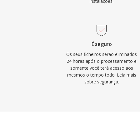
instalações.
É seguro
Os seus ficheiros serão eliminados
24 horas após o processamento e
somente você terá acesso aos
mesmos o tempo todo. Leia mais
sobre
segurança
.