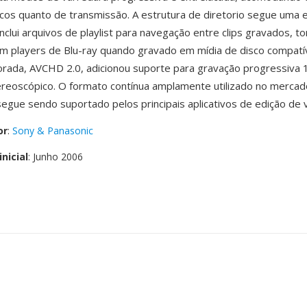
cos quanto de transmissão. A estrutura de diretorio segue uma 
inclui arquivos de playlist para navegação entre clips gravados, t
m players de Blu-ray quando gravado em mídia de disco compatí
rada, AVCHD 2.0, adicionou suporte para gravação progressiva
reoscópico. O formato contínua amplamente utilizado no mercad
segue sendo suportado pelos principais aplicativos de edição de 
or
:
Sony & Panasonic
nicial
: Junho 2006