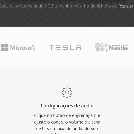
Solte os arquivos aqui. 1 GB tamanho máximo do ficheiro ou
Registar
Configurações de áudio
Clique no botão de engrenagem e
ajuste o codec, o volume e a taxa
de bits da faixa de áudio do seu