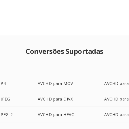
Conversões Suportadas
MP4
AVCHD para MOV
AVCHD par
MJPEG
AVCHD para DIVX
AVCHD para
MPEG-2
AVCHD para HEVC
AVCHD para