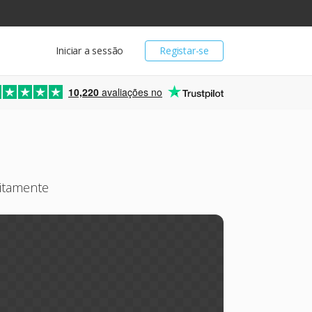
Iniciar a sessão
Registar-se
10,220
avaliações no
itamente