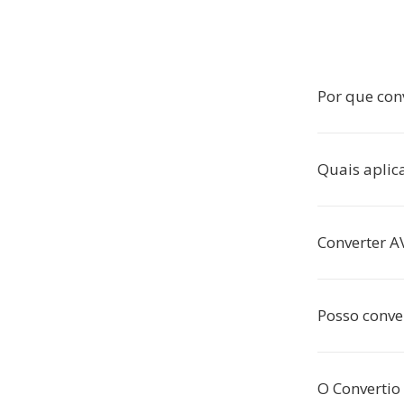
Por que con
Quais aplic
Converter 
Posso conve
O Convertio