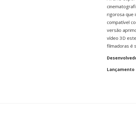
cinematografi
rigorosa que 
compatível co
versão aprimo
vídeo 3D este
filmadoras é 
Desenvolved
Lançamento i