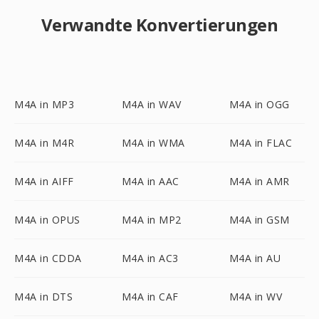
Verwandte Konvertierungen
M4A in MP3
M4A in WAV
M4A in OGG
M4A in M4R
M4A in WMA
M4A in FLAC
M4A in AIFF
M4A in AAC
M4A in AMR
M4A in OPUS
M4A in MP2
M4A in GSM
M4A in CDDA
M4A in AC3
M4A in AU
M4A in DTS
M4A in CAF
M4A in WV