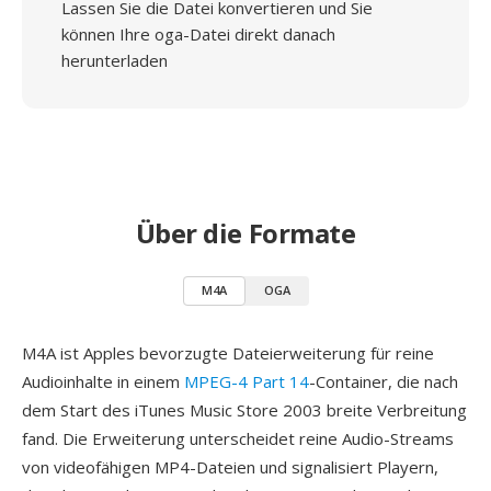
Lassen Sie die Datei konvertieren und Sie
können Ihre oga-Datei direkt danach
herunterladen
Über die Formate
M4A
OGA
M4A ist Apples bevorzugte Dateierweiterung für reine
Audioinhalte in einem
MPEG-4 Part 14
-Container, die nach
dem Start des iTunes Music Store 2003 breite Verbreitung
fand. Die Erweiterung unterscheidet reine Audio-Streams
von videofähigen MP4-Dateien und signalisiert Playern,