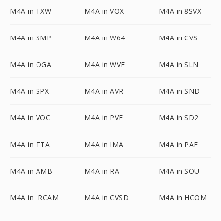
M4A in TXW
M4A in VOX
M4A in 8SVX
M4A in SMP
M4A in W64
M4A in CVS
M4A in OGA
M4A in WVE
M4A in SLN
M4A in SPX
M4A in AVR
M4A in SND
M4A in VOC
M4A in PVF
M4A in SD2
M4A in TTA
M4A in IMA
M4A in PAF
M4A in AMB
M4A in RA
M4A in SOU
M4A in IRCAM
M4A in CVSD
M4A in HCOM