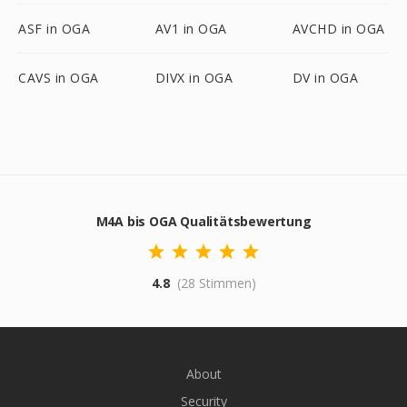
ASF in OGA
AV1 in OGA
AVCHD in OGA
CAVS in OGA
DIVX in OGA
DV in OGA
M4A bis OGA Qualitätsbewertung
4.8
(28 Stimmen)
About
Security