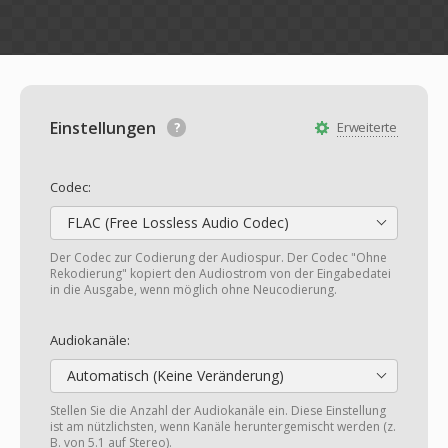
Einstellungen
Erweiterte
Codec:
FLAC (Free Lossless Audio Codec)
Der Codec zur Codierung der Audiospur. Der Codec "Ohne
Rekodierung" kopiert den Audiostrom von der Eingabedatei
in die Ausgabe, wenn möglich ohne Neucodierung.
Audiokanäle:
Automatisch (Keine Veränderung)
Stellen Sie die Anzahl der Audiokanäle ein. Diese Einstellung
ist am nützlichsten, wenn Kanäle heruntergemischt werden (z.
B. von 5.1 auf Stereo).