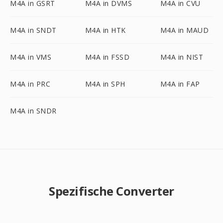
M4A in GSRT
M4A in DVMS
M4A in CVU
M4A in SNDT
M4A in HTK
M4A in MAUD
M4A in VMS
M4A in FSSD
M4A in NIST
M4A in PRC
M4A in SPH
M4A in FAP
M4A in SNDR
Spezifische Converter