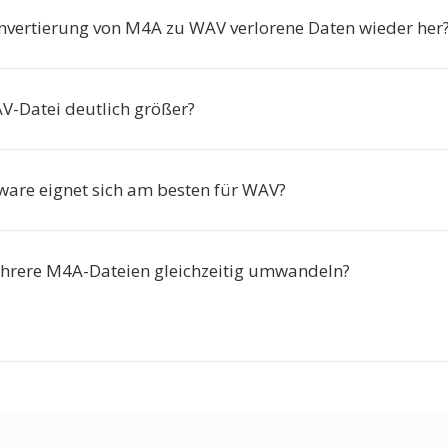
Konvertierung von M4A zu WAV verlorene Daten wieder her
V-Datei deutlich größer?
ware eignet sich am besten für WAV?
hrere M4A-Dateien gleichzeitig umwandeln?