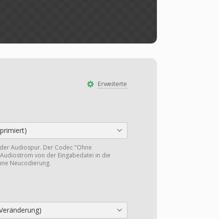
Erweiterte
rimiert)
 der Audiospur. Der Codec "Ohne
Audiostrom von der Eingabedatei in die
hne Neucodierung.
Veränderung)