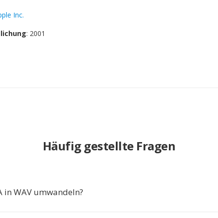
ple Inc.
tlichung
: 2001
Häufig gestellte Fragen
 in WAV umwandeln?