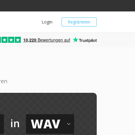
Login
Registrieren
10,220
Bewertungen auf
ren
WAV
in