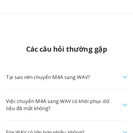
Các câu hỏi thường gặp
Tại sao nên chuyển M4A sang WAV?
Việc chuyển M4A sang WAV có khôi phục dữ
liệu đã mất không?
File WAV có lớn hơn nhiều không?