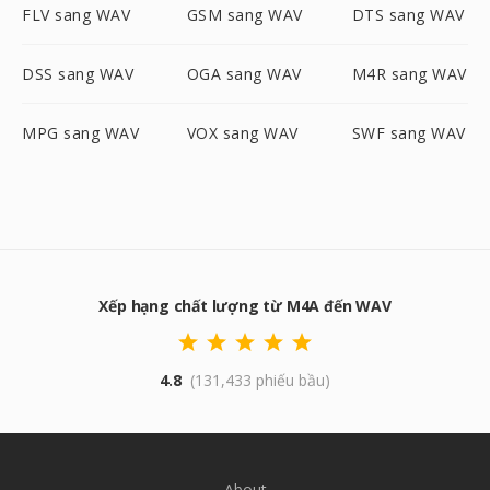
FLV sang WAV
GSM sang WAV
DTS sang WAV
DSS sang WAV
OGA sang WAV
M4R sang WAV
MPG sang WAV
VOX sang WAV
SWF sang WAV
Xếp hạng chất lượng từ M4A đến WAV
4.8
(131,433 phiếu bầu)
About