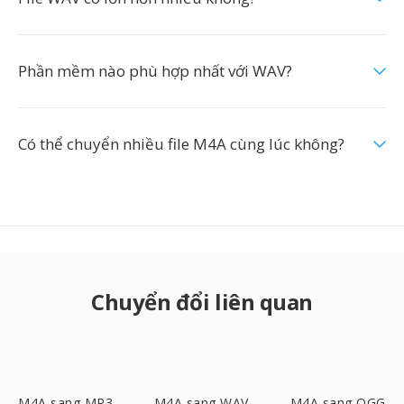
Phần mềm nào phù hợp nhất với WAV?
Có thể chuyển nhiều file M4A cùng lúc không?
Chuyển đổi liên quan
M4A sang MP3
M4A sang WAV
M4A sang OGG