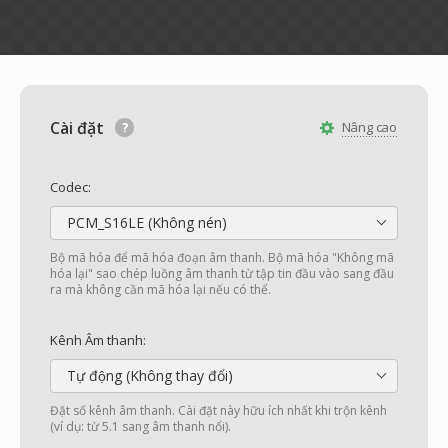
Cài đặt
Nâng cao
Codec:
PCM_S16LE (Không nén)
Bộ mã hóa để mã hóa đoạn âm thanh. Bộ mã hóa "Không mã
hóa lại" sao chép luồng âm thanh từ tập tin đầu vào sang đầu
ra mà không cần mã hóa lại nếu có thể.
Kênh Âm thanh:
Tự động (Không thay đổi)
Đặt số kênh âm thanh. Cài đặt này hữu ích nhất khi trộn kênh
(ví dụ: từ 5.1 sang âm thanh nổi).