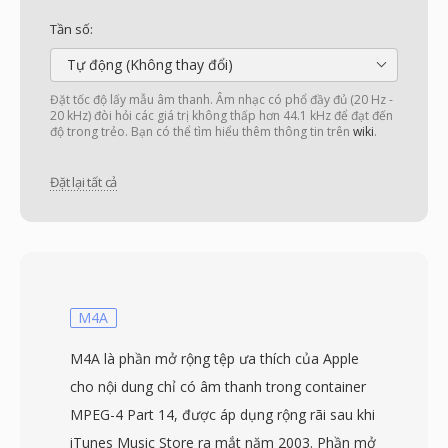
Tần số:
Tự động (Không thay đổi)
Đặt tốc độ lấy mẫu âm thanh. Âm nhạc có phổ đầy đủ (20 Hz -
20 kHz) đòi hỏi các giá trị không thấp hơn 44.1 kHz để đạt đến
độ trong trẻo. Bạn có thể tìm hiểu thêm thông tin trên
wiki
.
Đặt lại tất cả
M4A
M4A là phần mở rộng tệp ưa thích của Apple
cho nội dung chỉ có âm thanh trong container
MPEG-4 Part 14, được áp dụng rộng rãi sau khi
iTunes Music Store ra mắt năm 2003. Phần mở