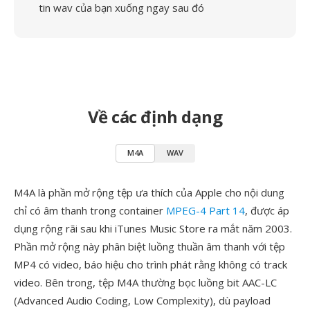
tin wav của bạn xuống ngay sau đó
Về các định dạng
M4A
WAV
M4A là phần mở rộng tệp ưa thích của Apple cho nội dung
chỉ có âm thanh trong container
MPEG-4 Part 14
, được áp
dụng rộng rãi sau khi iTunes Music Store ra mắt năm 2003.
Phần mở rộng này phân biệt luồng thuần âm thanh với tệp
MP4 có video, báo hiệu cho trình phát rằng không có track
video. Bên trong, tệp M4A thường bọc luồng bit AAC-LC
(Advanced Audio Coding, Low Complexity), dù payload