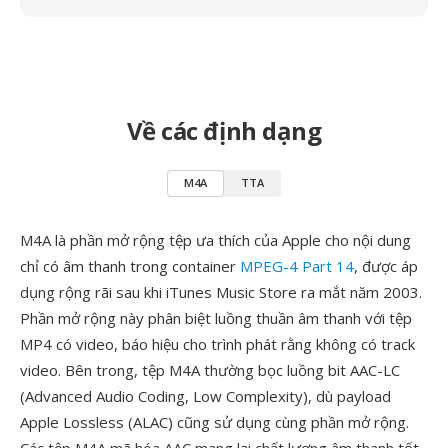
Về các định dạng
M4A
TTA
M4A là phần mở rộng tệp ưa thích của Apple cho nội dung
chỉ có âm thanh trong container
MPEG-4 Part 14
, được áp
dụng rộng rãi sau khi iTunes Music Store ra mắt năm 2003.
Phần mở rộng này phân biệt luồng thuần âm thanh với tệp
MP4 có video, báo hiệu cho trình phát rằng không có track
video. Bên trong, tệp M4A thường bọc luồng bit AAC-LC
(Advanced Audio Coding, Low Complexity), dù payload
Apple Lossless (ALAC) cũng sử dụng cùng phần mở rộng.