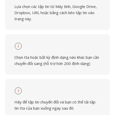
Lựa chọn các tập tin từ Máy tính, Google Drive,
Dropbox, URL hoặc bằng cách kéo tập tin vào
trang này.
2
Chọn tta hoặc bất kỳ định dạng nào khác bạn cần
chuyển đổi sang (hỗ trợ hơn 200 định dạng)
3
Hãy để tập tin chuyển đổi và bạn có thể tải tập
tin tta của bạn xuống ngay sau đó