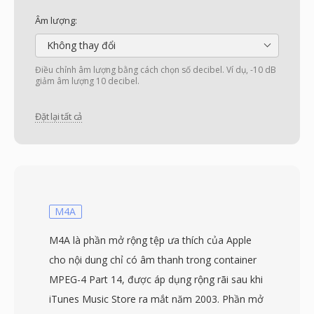
Âm lượng:
Không thay đổi
Điều chỉnh âm lượng bằng cách chọn số decibel. Ví dụ, -10 dB
giảm âm lượng 10 decibel.
Đặt lại tất cả
M4A
M4A là phần mở rộng tệp ưa thích của Apple
cho nội dung chỉ có âm thanh trong container
MPEG-4 Part 14, được áp dụng rộng rãi sau khi
iTunes Music Store ra mắt năm 2003. Phần mở