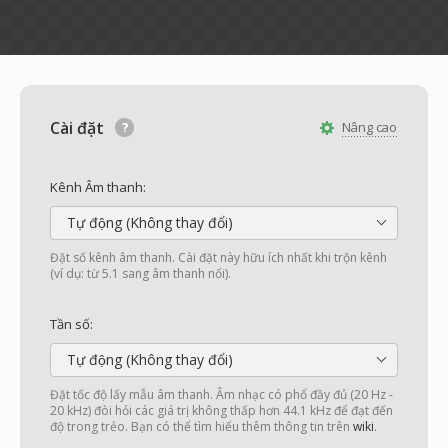
Cài đặt
Nâng cao
Kênh Âm thanh:
Tự động (Không thay đổi)
Đặt số kênh âm thanh. Cài đặt này hữu ích nhất khi trộn kênh
(ví dụ: từ 5.1 sang âm thanh nổi).
Tần số:
Tự động (Không thay đổi)
Đặt tốc độ lấy mẫu âm thanh. Âm nhạc có phổ đầy đủ (20 Hz -
20 kHz) đòi hỏi các giá trị không thấp hơn 44.1 kHz để đạt đến
độ trong trẻo. Bạn có thể tìm hiểu thêm thông tin trên
wiki
.