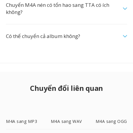
Chuyển M4A nén có tổn hao sang TTA có ích
không?
Có thể chuyển cả album không?
Chuyển đổi liên quan
M4A sang MP3
M4A sang WAV
M4A sang OGG