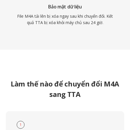
Bảo mật dữ liệu
File M4A tải lên bị xóa ngay sau khi chuyển đổi. Kết
quả TTA bị xóa khỏi máy chủ sau 24 giờ.
Làm thế nào để chuyển đổi M4A
sang TTA
1