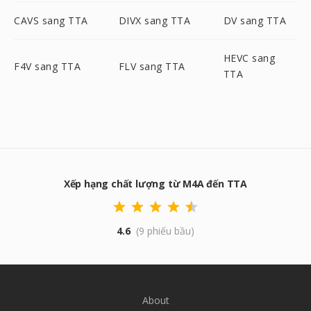
CAVS sang TTA
DIVX sang TTA
DV sang TTA
HEVC sang
F4V sang TTA
FLV sang TTA
TTA
Xếp hạng chất lượng từ M4A đến TTA
4.6
(9 phiếu bầu)
About