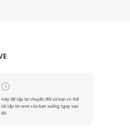
VE
3
Hãy để tập tin chuyển đổi và bạn có thể
tải tập tin wve của bạn xuống ngay sau
đó