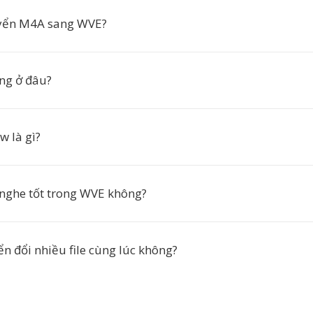
uyển M4A sang WVE?
ng ở đâu?
w là gì?
nghe tốt trong WVE không?
n đổi nhiều file cùng lúc không?