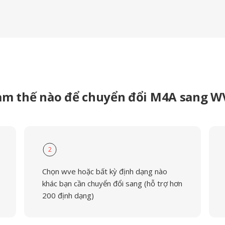
àm thế nào để chuyển đổi M4A sang W
2
Chọn wve hoặc bất kỳ định dạng nào
khác bạn cần chuyển đổi sang (hỗ trợ hơn
200 định dạng)