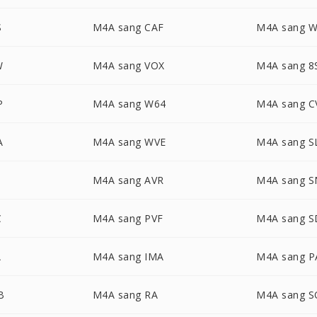
S
M4A sang CAF
M4A sang 
W
M4A sang VOX
M4A sang 8
P
M4A sang W64
M4A sang C
A
M4A sang WVE
M4A sang S
M4A sang AVR
M4A sang 
C
M4A sang PVF
M4A sang S
A
M4A sang IMA
M4A sang P
B
M4A sang RA
M4A sang 