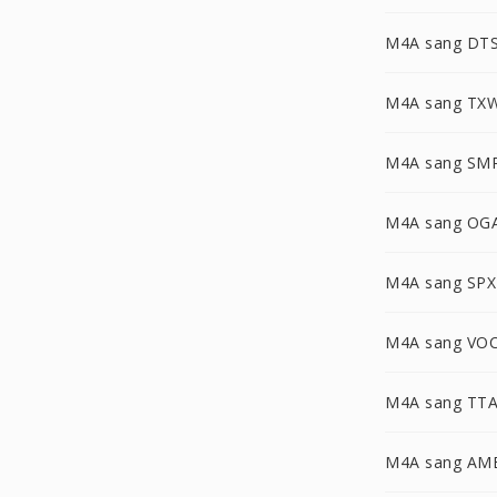
M4A sang DT
M4A sang TX
M4A sang SM
M4A sang OG
M4A sang SPX
M4A sang VO
M4A sang TT
M4A sang AM