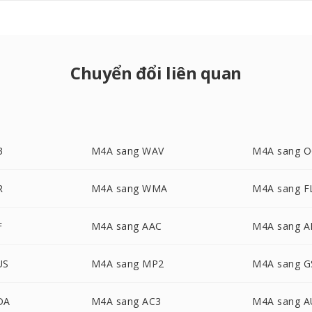
Chuyển đổi liên quan
3
M4A sang WAV
M4A sang 
R
M4A sang WMA
M4A sang F
F
M4A sang AAC
M4A sang 
US
M4A sang MP2
M4A sang 
DA
M4A sang AC3
M4A sang A