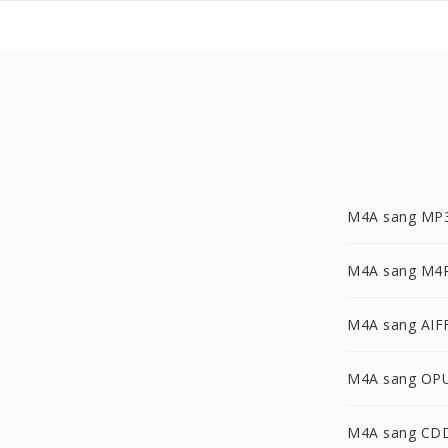
M4A sang MP
M4A sang M4
M4A sang AIF
M4A sang OP
M4A sang CD