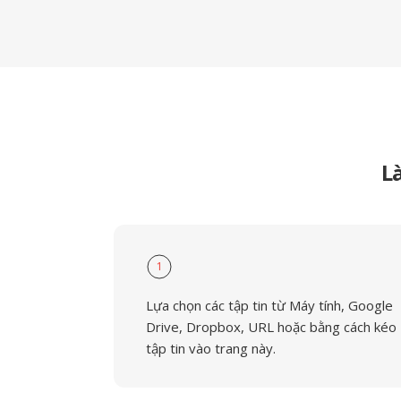
L
1
Lựa chọn các tập tin từ Máy tính, Google
Drive, Dropbox, URL hoặc bằng cách kéo
tập tin vào trang này.