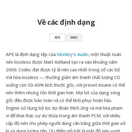
Về các định dạng
APE
WAV
APE là định dạng tệp của
Monkey's Audio
, một thuật toán
nén lossless được Matt Ashland tạo ra vào khoảng năm
2000. Codec đạt được tỷ lệ nén cao nhất trong số các bộ
mã hóa lossless — thường giảm âm thanh chất lượng CD
xuống còn 50-60% kích thước gốc, với preset insane có thể
nén thêm nhưng tốn thời gian hơn. Mọi bit của dạng sóng
gốc đều được bảo toàn và có thể khôi phục hoàn hảo.
Engine sử dụng bộ lọc dự đoán thích ứng và mã hóa phạm
vi để khai thác sự dư thừa trong âm thanh PCM, với nhiều
cấp độ nén cho phép người dùng cân bằng giữa thời gian xử
lý và dung lượng tệp. Ưu điểm nổi bật là mật độ nén vượt