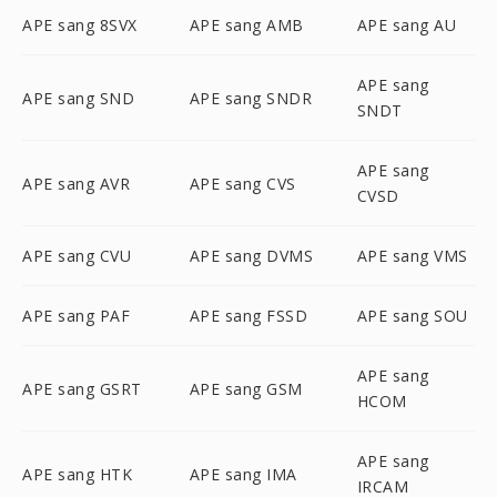
APE sang 8SVX
APE sang AMB
APE sang AU
APE sang
APE sang SND
APE sang SNDR
SNDT
APE sang
APE sang AVR
APE sang CVS
CVSD
APE sang CVU
APE sang DVMS
APE sang VMS
APE sang PAF
APE sang FSSD
APE sang SOU
APE sang
APE sang GSRT
APE sang GSM
HCOM
APE sang
APE sang HTK
APE sang IMA
IRCAM