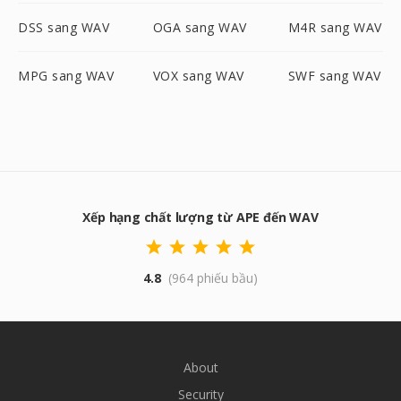
DSS sang WAV
OGA sang WAV
M4R sang WAV
MPG sang WAV
VOX sang WAV
SWF sang WAV
Xếp hạng chất lượng từ APE đến WAV
4.8
(964 phiếu bầu)
About
Security