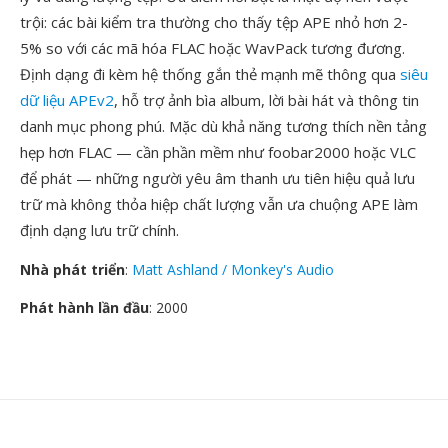
trội: các bài kiểm tra thường cho thấy tệp APE nhỏ hơn 2-
5% so với các mã hóa FLAC hoặc WavPack tương đương.
Định dạng đi kèm hệ thống gắn thẻ mạnh mẽ thông qua
siêu
dữ liệu APEv2
, hỗ trợ ảnh bìa album, lời bài hát và thông tin
danh mục phong phú. Mặc dù khả năng tương thích nền tảng
hẹp hơn FLAC — cần phần mềm như foobar2000 hoặc VLC
để phát — những người yêu âm thanh ưu tiên hiệu quả lưu
trữ mà không thỏa hiệp chất lượng vẫn ưa chuộng APE làm
định dạng lưu trữ chính.
Nhà phát triển
:
Matt Ashland / Monkey's Audio
Phát hành lần đầu
: 2000