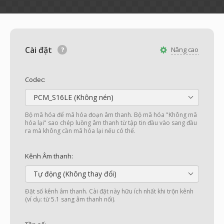
Cài đặt
Nâng cao
Codec:
PCM_S16LE (Không nén)
Bộ mã hóa để mã hóa đoạn âm thanh. Bộ mã hóa "Không mã
hóa lại" sao chép luồng âm thanh từ tập tin đầu vào sang đầu
ra mà không cần mã hóa lại nếu có thể.
Kênh Âm thanh:
Tự động (Không thay đổi)
Đặt số kênh âm thanh. Cài đặt này hữu ích nhất khi trộn kênh
(ví dụ: từ 5.1 sang âm thanh nổi).