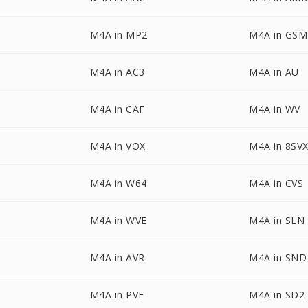
M4A in MP2
M4A in GSM
M4A in AC3
M4A in AU
M4A in CAF
M4A in WV
M4A in VOX
M4A in 8SV
M4A in W64
M4A in CVS
M4A in WVE
M4A in SLN
M4A in AVR
M4A in SND
M4A in PVF
M4A in SD2