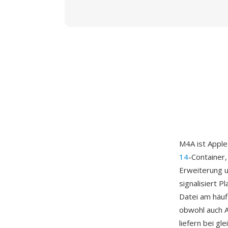
M4A ist Apple
14
-Container,
Erweiterung u
signalisiert 
Datei am häuf
obwohl auch A
liefern bei g