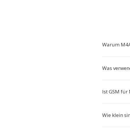
Warum M4A
Was verwen
Ist GSM für
Wie klein s