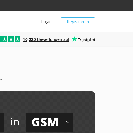
Login
Registrieren
10,220
Bewertungen auf
n
GSM
in