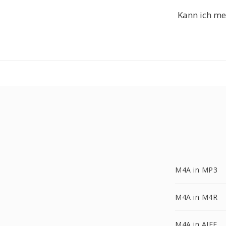
Kann ich m
M4A in MP3
M4A in M4R
M4A in AIFF