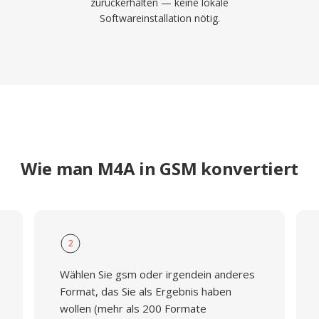
zurückerhalten — keine lokale
Softwareinstallation nötig.
Wie man M4A in GSM konvertiert
2
Wählen Sie gsm oder irgendein anderes
Format, das Sie als Ergebnis haben
wollen (mehr als 200 Formate