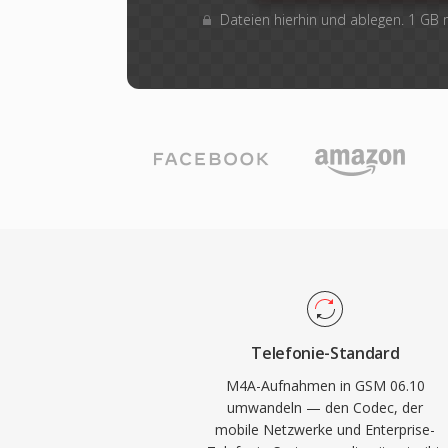
Dateien hierhin und ablegen. 1 GB
Telefonie-Standard
M4A-Aufnahmen in GSM 06.10
umwandeln — den Codec, der
mobile Netzwerke und Enterprise-