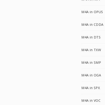
M4A in OPUS
M4A in CDDA
M4A in DTS
M4A in TXW
M4A in SMP
M4A in OGA
M4A in SPX
M4A in VOC