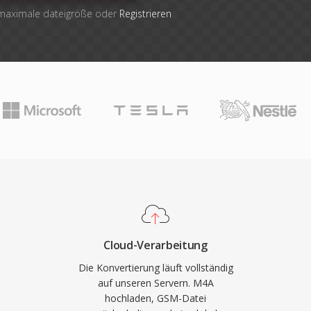
 maximale dateigröße oder
Registrieren
Cloud-Verarbeitung
Die Konvertierung läuft vollständig
auf unseren Servern. M4A
hochladen, GSM-Datei