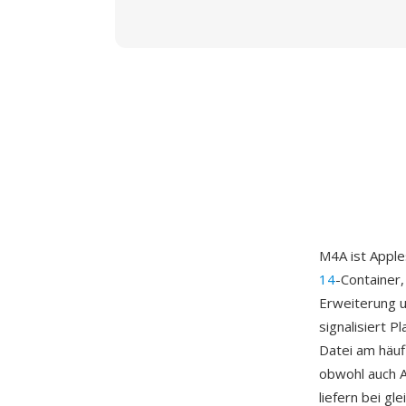
M4A ist Apple
14
-Container,
Erweiterung u
signalisiert 
Datei am häuf
obwohl auch A
liefern bei g