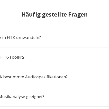
Häufig gestellte Fragen
 in HTK umwandeln?
 HTK-Toolkit?
K bestimmte Audiospezifikationen?
 Musikanalyse geeignet?