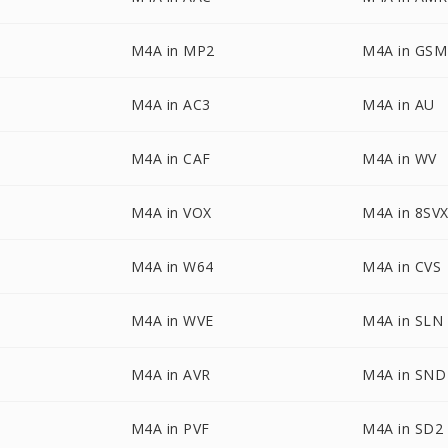
M4A in MP2
M4A in GSM
M4A in AC3
M4A in AU
M4A in CAF
M4A in WV
M4A in VOX
M4A in 8SV
M4A in W64
M4A in CVS
M4A in WVE
M4A in SLN
M4A in AVR
M4A in SND
M4A in PVF
M4A in SD2