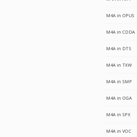
M4A in OPUS
M4A in CDDA
M4A in DTS
M4A in TXW
M4A in SMP
M4A in OGA
M4A in SPX
M4A in VOC