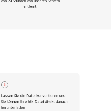
von 24 Stunden von unseren Servern
entfernt.
3
Lassen Sie die Datei konvertieren und
Sie können Ihre htk-Datei direkt danach
herunterladen