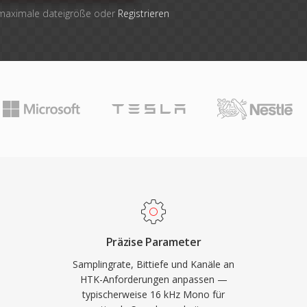
 maximale dateigröße oder
Registrieren
Präzise Parameter
Samplingrate, Bittiefe und Kanäle an
HTK-Anforderungen anpassen —
typischerweise 16 kHz Mono für