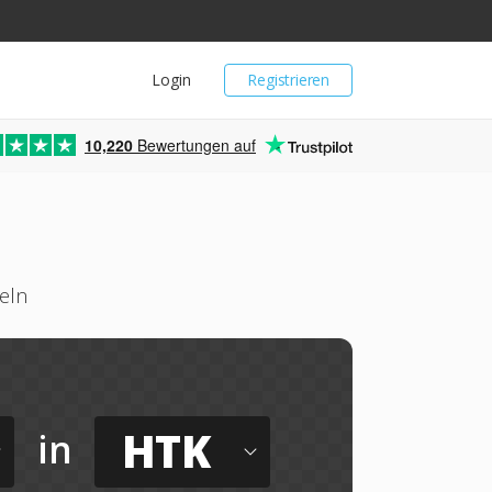
Login
Registrieren
10,220
Bewertungen auf
eln
HTK
in