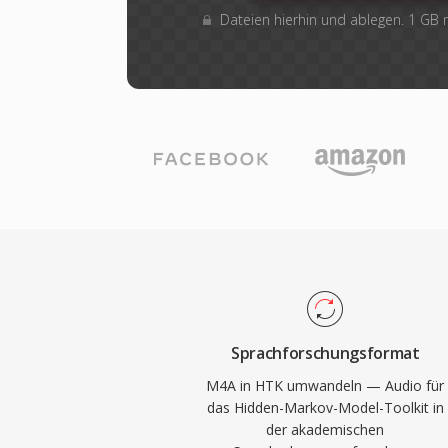
Dateien hierhin und ablegen. 1 GB
Sprachforschungsformat
M4A in HTK umwandeln — Audio für
das Hidden-Markov-Model-Toolkit in
der akademischen