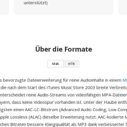
unterstützt)
Über die Formate
M4A
HTK
s bevorzugte Dateierweiterung für reine Audioinhalte in einem
M
 die nach dem Start des iTunes Music Store 2003 breite Verbreitu
nterscheidet reine Audio-Streams von videofähigen MP4-Dateie
Playern, dass keine Videospur vorhanden ist. Unter der Haube enth
igsten einen AAC-LC-Bitstrom (Advanced Audio Coding, Low Comp
pple Lossless (ALAC) dieselbe Erweiterung nutzt. AAC-kodierte
leichen Bitraten bessere Klangqualität als MP3 dank verbesserter 