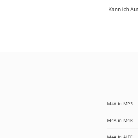
Kann ich Au
M4A in MP3
M4A in M4R
M4A in AIFF