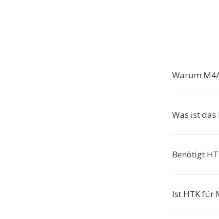
Warum M4A
Was ist das
Benötigt HT
Ist HTK für