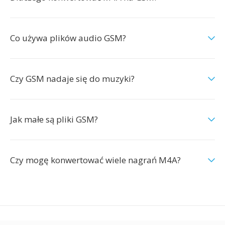
Co używa plików audio GSM?
Czy GSM nadaje się do muzyki?
Jak małe są pliki GSM?
Czy mogę konwertować wiele nagrań M4A?