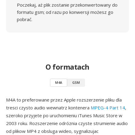
Poczekaj, aż plik zostanie przekonwertowany do
formatu gsm; od razu po konwersji możesz go
pobrać.
O formatach
M4A
GSM
M4A to preferowane przez Apple rozszerzenie pliku dla
tresci czysto audio wewnatrz kontenera
MPEG-4 Part 14
,
szeroko przyjete po uruchomieniu iTunes Music Store w
2003 roku. Rozszerzenie odróznia czyste strumienie audio
od plikow MP4 z obsluga wideo, sygnalizujac