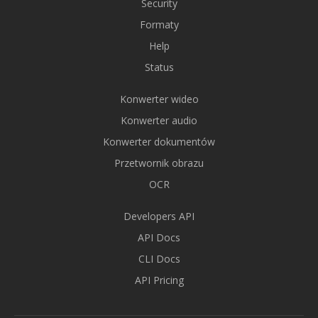
Security
Formaty
Help
Status
Konwerter wideo
Konwerter audio
Konwerter dokumentów
Przetwornik obrazu
OCR
Developers API
API Docs
CLI Docs
API Pricing