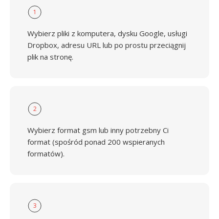
1
Wybierz pliki z komputera, dysku Google, usługi
Dropbox, adresu URL lub po prostu przeciągnij
plik na stronę.
2
Wybierz format gsm lub inny potrzebny Ci
format (spośród ponad 200 wspieranych
formatów).
3