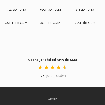
OGA do GSM
WVE do GSM
AU do GSM
GSRT do GSM
3G2 do GSM
AAF do GSM
Ocena jakości od M4A do GSM
4.7
(352 głosów)
About