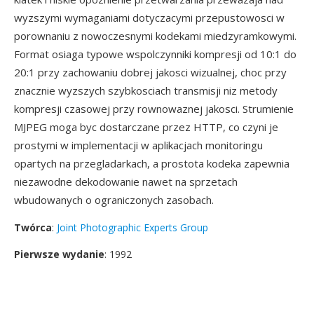
wyzszymi wymaganiami dotyczacymi przepustowosci w
porownaniu z nowoczesnymi kodekami miedzyramkowymi.
Format osiaga typowe wspolczynniki kompresji od 10:1 do
20:1 przy zachowaniu dobrej jakosci wizualnej, choc przy
znacznie wyzszych szybkosciach transmisji niz metody
kompresji czasowej przy rownowaznej jakosci. Strumienie
MJPEG moga byc dostarczane przez HTTP, co czyni je
prostymi w implementacji w aplikacjach monitoringu
opartych na przegladarkach, a prostota kodeka zapewnia
niezawodne dekodowanie nawet na sprzetach
wbudowanych o ograniczonych zasobach.
Twórca
:
Joint Photographic Experts Group
Pierwsze wydanie
: 1992