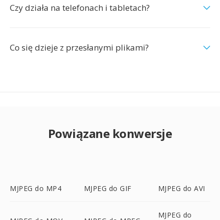
Czy działa na telefonach i tabletach?
Co się dzieje z przesłanymi plikami?
Powiązane konwersje
MJPEG do MP4
MJPEG do GIF
MJPEG do AVI
MJPEG do