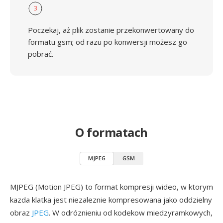
3
Poczekaj, aż plik zostanie przekonwertowany do
formatu gsm; od razu po konwersji możesz go
pobrać.
O formatach
MJPEG
GSM
MJPEG (Motion JPEG) to format kompresji wideo, w ktorym
kazda klatka jest niezaleznie kompresowana jako oddzielny
obraz
JPEG
. W odróznieniu od kodekow miedzyramkowych,