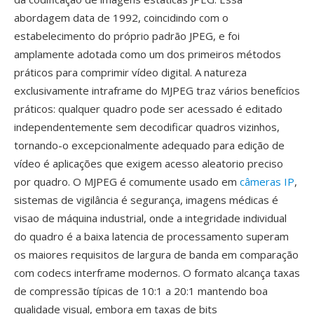
abordagem data de 1992, coincidindo com o
estabelecimento do próprio padrão JPEG, e foi
amplamente adotada como um dos primeiros métodos
práticos para comprimir vídeo digital. A natureza
exclusivamente intraframe do MJPEG traz vários benefícios
práticos: qualquer quadro pode ser acessado é editado
independentemente sem decodificar quadros vizinhos,
tornando-o excepcionalmente adequado para edição de
vídeo é aplicações que exigem acesso aleatorio preciso
por quadro. O MJPEG é comumente usado em
câmeras IP
,
sistemas de vigilância é segurança, imagens médicas é
visao de máquina industrial, onde a integridade individual
do quadro é a baixa latencia de processamento superam
os maiores requisitos de largura de banda em comparação
com codecs interframe modernos. O formato alcança taxas
de compressão típicas de 10:1 a 20:1 mantendo boa
qualidade visual, embora em taxas de bits