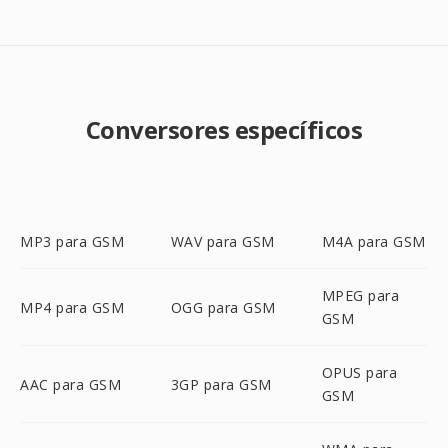
Conversores específicos
MP3 para GSM
WAV para GSM
M4A para GSM
MPEG para
MP4 para GSM
OGG para GSM
GSM
OPUS para
AAC para GSM
3GP para GSM
GSM