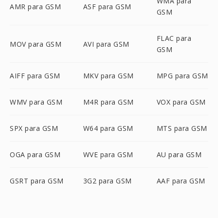
WMA para
AMR para GSM
ASF para GSM
GSM
FLAC para
MOV para GSM
AVI para GSM
GSM
AIFF para GSM
MKV para GSM
MPG para GSM
WMV para GSM
M4R para GSM
VOX para GSM
SPX para GSM
W64 para GSM
MTS para GSM
OGA para GSM
WVE para GSM
AU para GSM
GSRT para GSM
3G2 para GSM
AAF para GSM