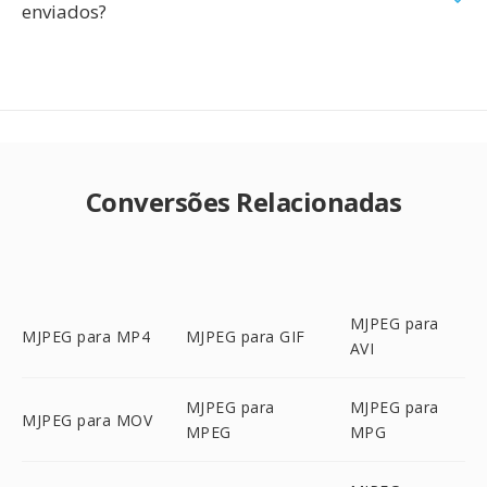
enviados?
Conversões Relacionadas
MJPEG para
MJPEG para MP4
MJPEG para GIF
AVI
MJPEG para
MJPEG para
MJPEG para MOV
MPEG
MPG