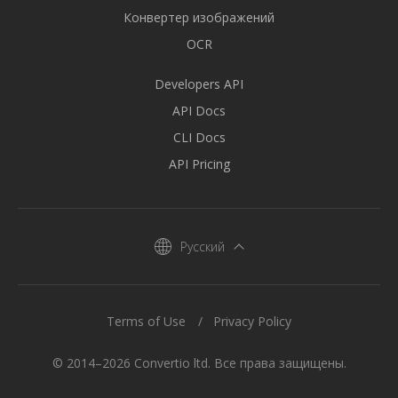
Конвертер изображений
OCR
Developers API
API Docs
CLI Docs
API Pricing
Русский
Terms of Use
Privacy Policy
© 2014–2026 Convertio ltd. Все права защищены.