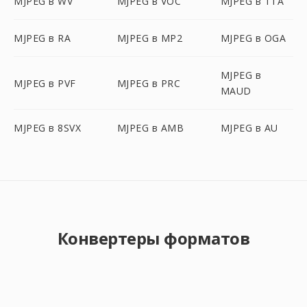
MJPEG в WV
MJPEG в VOC
MJPEG в TTA
MJPEG в RA
MJPEG в MP2
MJPEG в OGA
MJPEG в
MJPEG в PVF
MJPEG в PRC
MAUD
MJPEG в 8SVX
MJPEG в AMB
MJPEG в AU
Конвертеры форматов