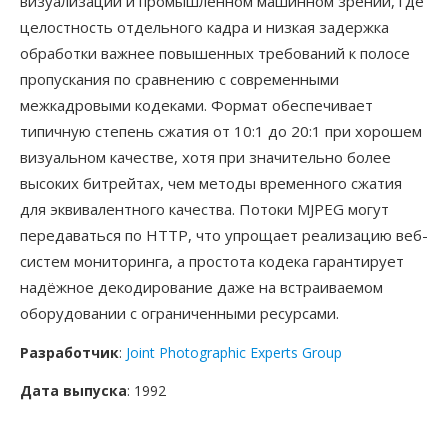
визуализации и промышленном машинном зрении, где
целостность отдельного кадра и низкая задержка
обработки важнее повышенных требований к полосе
пропускания по сравнению с современными
межкадровыми кодеками. Формат обеспечивает
типичную степень сжатия от 10:1 до 20:1 при хорошем
визуальном качестве, хотя при значительно более
высоких битрейтах, чем методы временного сжатия
для эквивалентного качества. Потоки MJPEG могут
передаваться по HTTP, что упрощает реализацию веб-
систем мониторинга, а простота кодека гарантирует
надёжное декодирование даже на встраиваемом
оборудовании с ограниченными ресурсами.
Разработчик
:
Joint Photographic Experts Group
Дата выпуска
: 1992