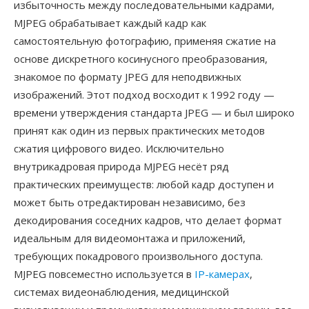
избыточность между последовательными кадрами,
MJPEG обрабатывает каждый кадр как
самостоятельную фотографию, применяя сжатие на
основе дискретного косинусного преобразования,
знакомое по формату JPEG для неподвижных
изображений. Этот подход восходит к 1992 году —
времени утверждения стандарта JPEG — и был широко
принят как один из первых практических методов
сжатия цифрового видео. Исключительно
внутрикадровая природа MJPEG несёт ряд
практических преимуществ: любой кадр доступен и
может быть отредактирован независимо, без
декодирования соседних кадров, что делает формат
идеальным для видеомонтажа и приложений,
требующих покадрового произвольного доступа.
MJPEG повсеместно используется в
IP-камерах
,
системах видеонаблюдения, медицинской