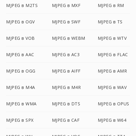
MJPEG в M2TS
MJPEG в MXF
MJPEG в RM
MJPEG в OGV
MJPEG в SWF
MJPEG в TS
MJPEG в VOB
MJPEG в WEBM
MJPEG в WTV
MJPEG в AAC
MJPEG в AC3
MJPEG в FLAC
MJPEG в OGG
MJPEG в AIFF
MJPEG в AMR
MJPEG в M4A
MJPEG в M4R
MJPEG в WAV
MJPEG в WMA
MJPEG в DTS
MJPEG в OPUS
MJPEG в SPX
MJPEG в CAF
MJPEG в W64