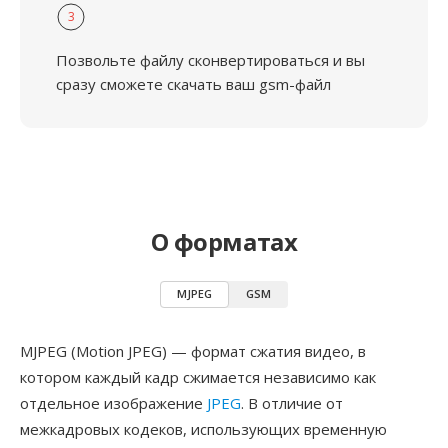
3
Позвольте файлу сконвертироваться и вы
сразу сможете скачать ваш gsm-файл
О форматах
MJPEG
GSM
MJPEG (Motion JPEG) — формат сжатия видео, в
котором каждый кадр сжимается независимо как
отдельное изображение
JPEG
. В отличие от
межкадровых кодеков, использующих временную