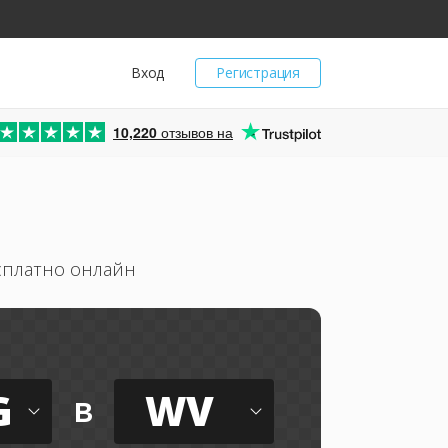
Вход
Регистрация
10,220
отзывов на
сплатно онлайн
G
WV
в