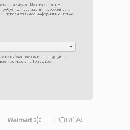
кретизации аудио. Музыка с полным
ц) требует, для достижения прозрачности,
 кГц. Дополнительную информацию можно
ио на выбранное количество децибел.
шает громкость на 10 децибел.