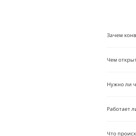
Зачем конв
Чем откры
Нужно ли ч
Работает л
Что проис