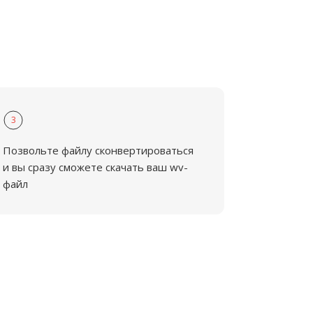
3
Позвольте файлу сконвертироваться
и вы сразу сможете скачать ваш wv-
файл