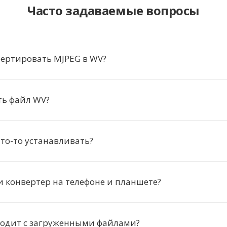
Часто задаваемые вопросы
ертировать MJPEG в WV?
ть файл WV?
то-то устанавливать?
и конвертер на телефоне и планшете?
ходит с загруженными файлами?