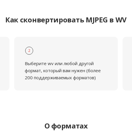
Как сконвертировать MJPEG в WV
2
Выберите wv или любой другой
формат, который вам нужен (более
200 поддерживаемых форматов)
О форматах