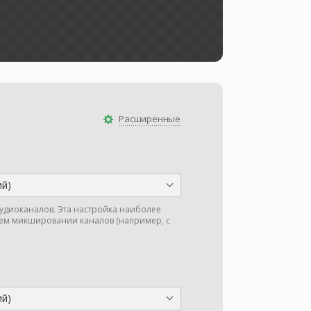
Расширенные
ий)
аудиоканалов. Эта настройка наиболее
м микшировании каналов (например, с
ий)