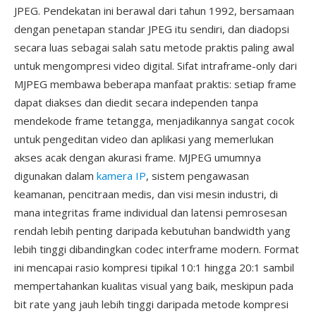
JPEG. Pendekatan ini berawal dari tahun 1992, bersamaan
dengan penetapan standar JPEG itu sendiri, dan diadopsi
secara luas sebagai salah satu metode praktis paling awal
untuk mengompresi video digital. Sifat intraframe-only dari
MJPEG membawa beberapa manfaat praktis: setiap frame
dapat diakses dan diedit secara independen tanpa
mendekode frame tetangga, menjadikannya sangat cocok
untuk pengeditan video dan aplikasi yang memerlukan
akses acak dengan akurasi frame. MJPEG umumnya
digunakan dalam
kamera IP
, sistem pengawasan
keamanan, pencitraan medis, dan visi mesin industri, di
mana integritas frame individual dan latensi pemrosesan
rendah lebih penting daripada kebutuhan bandwidth yang
lebih tinggi dibandingkan codec interframe modern. Format
ini mencapai rasio kompresi tipikal 10:1 hingga 20:1 sambil
mempertahankan kualitas visual yang baik, meskipun pada
bit rate yang jauh lebih tinggi daripada metode kompresi