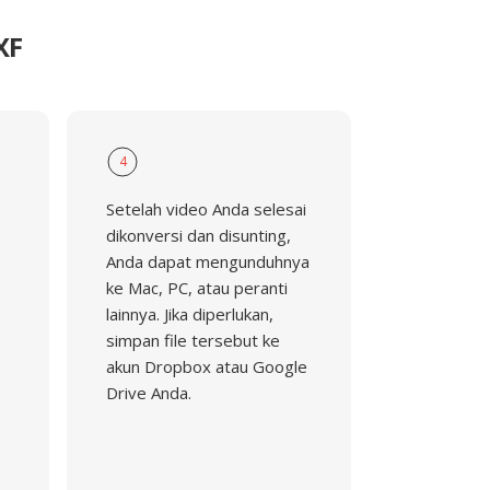
XF
4
Setelah video Anda selesai
dikonversi dan disunting,
Anda dapat mengunduhnya
ke Mac, PC, atau peranti
lainnya. Jika diperlukan,
simpan file tersebut ke
akun Dropbox atau Google
Drive Anda.