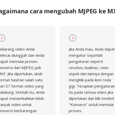
agaimana cara mengubah MJPEG ke M
2
3
ekarang video Anda
Jika Anda mau, Anda dapat
elesai diunggah dan Anda
mengatur sejumlah
apat memulai proses
pengaturan seperti
onversi dari MJPEG jadi
resolusi, kualitas, rasio
XF. Jika diperlukan, ubah
aspek dan lainnya dengan
ormat hasil ke salah satu
mengklik pada ikon roda
ari 37 format video yang
gigi. Terapkan pengaturan
idukung. Setelah itu, Anda
itu pada semua video jika
apat menambahkan lebih
diperlukan dan klik tombol
anyak video untuk
"Konversi" untuk memulai
onversi berbarengan.
proses.