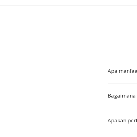
Apa manfaa
Bagaimana 
Apakah perl