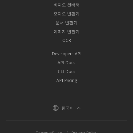
비디오 컨버터
오디오 변환기
문서 변환기
이미지 변환기
OCR
Developers API
API Docs
CLI Docs
API Pricing
한국어
Terms of Use
Privacy Policy