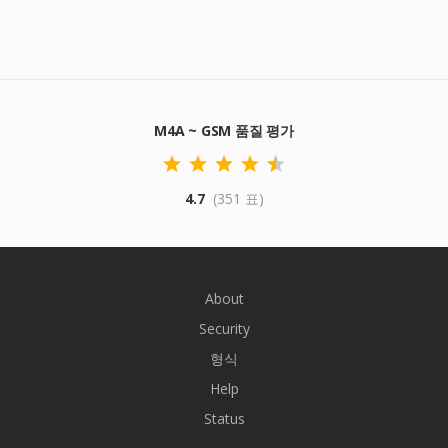
M4A ~ GSM 품질 평가
4.7
(351 표)
About
Security
형식
Help
Status