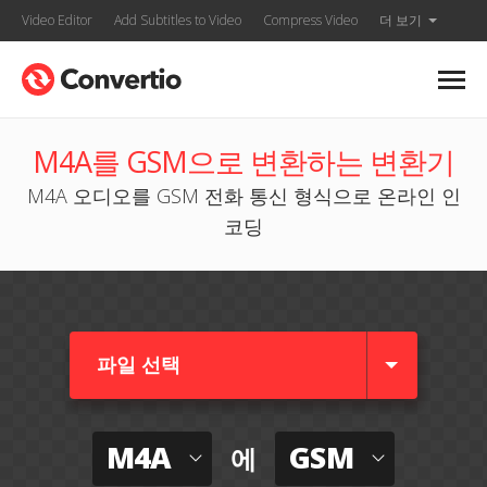
Video Editor
Add Subtitles to Video
Compress Video
더 보기
M4A를 GSM으로 변환하는 변환기
M4A 오디오를 GSM 전화 통신 형식으로 온라인 인
코딩
파일 선택
M4A
GSM
에