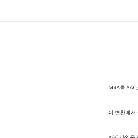
M4A를 AA
이 변환에서
AAC 파일을