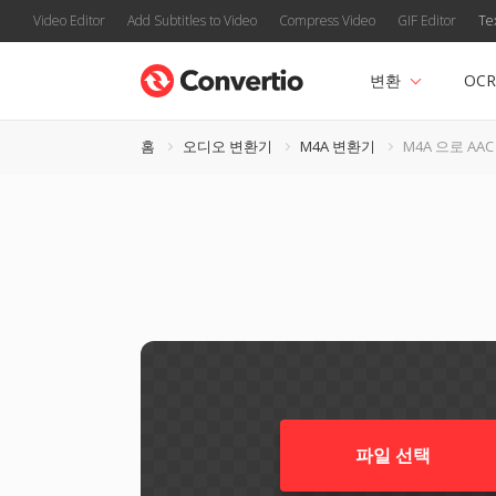
Video Editor
Add Subtitles to Video
Compress Video
GIF Editor
Te
변환
OCR
홈
오디오 변환기
M4A 변환기
M4A 으로 AAC
파일 선택