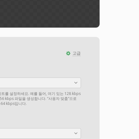
고급
를 설정하세요. 예를 들어, 여기 있는 128 kbps
6 kbps 파일을 생성합니다. “사용자 맞춤”으로
4 kbps입니다.