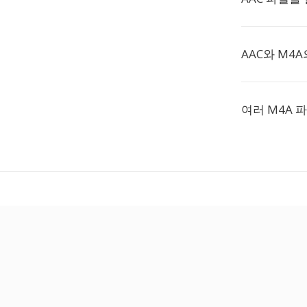
AAC와 M4
여러 M4A 