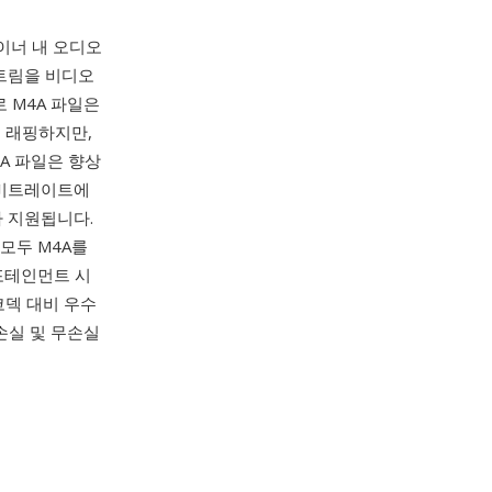
이너 내 오디오
스트림을 비디오
 M4A 파일은
적으로 래핑하지만,
4A 파일은 향상
 비트레이트에
가 지원됩니다.
S 모두 M4A를
 인포테인먼트 시
코덱 대비 우수
 손실 및 무손실