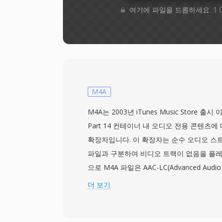
여기에 파일을 드롭하세요. 1 
M4A
M4A는 2003년 iTunes Music Store 출
Part 14 컨테이너 내 오디오 전용 콘텐츠에 
확장자입니다. 이 확장자는 순수 오디오 스트
파일과 구분하여 비디오 트랙이 없음을 플레
으로 M4A 파일은 AAC-LC(Advanced Audio 
Complexity) 비트스트림을 가장 일반적으로
더 보기
Lossless(ALAC) 페이로드도 같은 확장자
딩된 M4A 파일은 향상된 스펙트럼 밴드 복