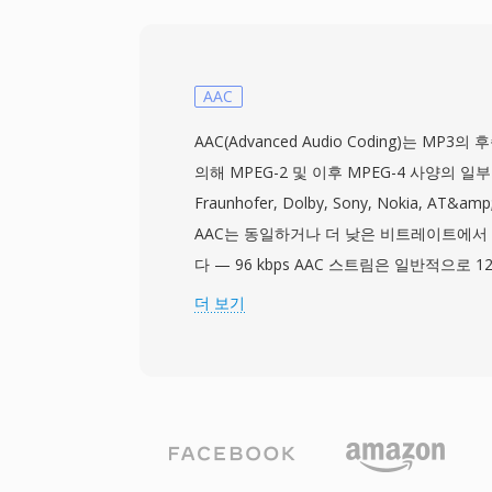
정제된 심리음향 모델 덕분에 동일 비트레이
음질을 제공합니다. 최대 96 kHz 샘플레이
니다. Apple 생태계 통합은 매끄럽습니다 — iTun
iPhone, iPad, macOS 모두 M4A를 기
AAC
은 VLC, foobar2000, Android, 대
AAC(Advanced Audio Coding)는 MP3의
걸쳐 있습니다. 세 가지 실질적인 이점이 이
의해 MPEG-2 및 이후 MPEG-4 사양의 
손실 코덱 대비 우수한 코딩 효율성, MP4 
Fraunhofer, Dolby, Sony, Nokia, A
타데이터(아트워크, 챕터, 가사), 손실 및 
AAC는 동일하거나 더 낮은 비트레이트에서
원하는 듀얼 모드 유연성입니다.
다 — 96 kbps AAC 스트림은 일반적으로 12
한 청감 품질을 보입니다. 이 코덱은 수정 
더 보기
리음향 모델링 및 시간적 노이즈 셰이핑을 활용
생태계(iTunes, iPhone, iPad), YouTu
스의 기본 오디오 포맷으로 사용됩니다. 첫 
효율성으로, 저장 공간과 대역폭을 크게 절
를 유지합니다. 둘째, 8 kHz부터 96 kHz
채널을 지원하여 음성 통화부터 서라운드 사