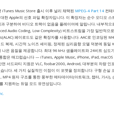
 iTunes Music Store 출시 이후 널리 채택된
MPEG-4 Part 14
컨테
대한 Apple의 선호 파일 확장자입니다. 이 확장자는 순수 오디오 
일과 구분하여 비디오 트랙이 없음을 플레이어에 알립니다. 내부적으로
anced Audio Coding, Low Complexity) 비트스트림을 가장 일반
sless(ALAC) 페이로드도 같은 확장자를 사용합니다. AAC로 인코딩된 M
밴드 복제, 시간적 노이즈 셰이핑, 정제된 심리음향 모델 덕분에 동일
더 나은 음질을 제공합니다. 최대 96 kHz 샘플레이트와 24비트 심도
은 매끄럽습니다 — iTunes, Apple Music, iPhone, iPad, macO
면 서드파티 지원은 VLC, foobar2000, Android, 대부분의 차량
습니다. 세 가지 실질적인 이점이 이 포맷을 정의합니다: 구형 손실 
, MP4 원자 구조를 통한 풍부한 메타데이터(아트워크, 챕터, 가사),
를 지원하는 듀얼 모드 유연성입니다.
nc.
1