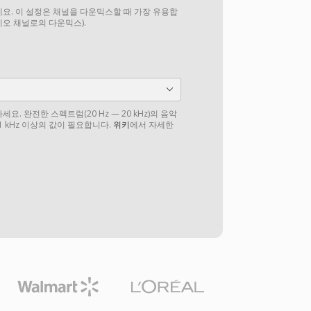
요. 이 설정은 채널을 다운믹스할 때 가장 유용합
테레오 채널로의 다운믹스).
. 완전한 스펙트럼(20 Hz — 20 kHz)의 음악
1 kHz 이상의 값이 필요합니다.
위키
에서 자세한