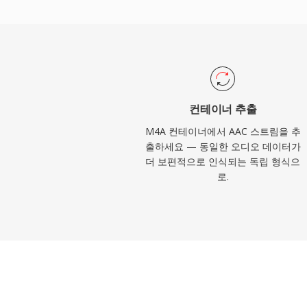
합합니다. 셋째, Apple 및 기타 업체들의
상 모든 최신 기기, 브라우저, 미디어 플레
이 AAC 콘텐츠를 기본 재생할 수 있습니다.
컨테이너 추출
M4A 컨테이너에서 AAC 스트림을 추
출하세요 — 동일한 오디오 데이터가
더 보편적으로 인식되는 독립 형식으
로.