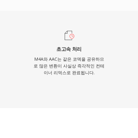
 광범위한 산업 채택으로 사실
이어에서 별도 플러그인 없
초고속 처리
M4A와 AAC는 같은 코덱을 공유하므
로 많은 변환이 사실상 즉각적인 컨테
이너 리먹스로 완료됩니다.