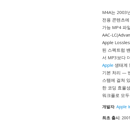
M4A는 2003년
전용 콘텐츠에 
가능 MP4 파
AAC-LC(Adv
Apple Los
된 스펙트럼 
서 MP3보다 
Apple
생태계 통합
기본 처리 — 반
스템에 걸쳐 있
한 코딩 효율성
워크플로 모두
개발자
:
Apple I
최초 출시
: 200