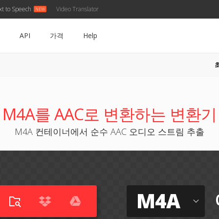
xt to Speech
Video Translator
API
가격
Help
M4A를 AAC로 변환하는 변환기
M4A 컨테이너에서 순수 AAC 오디오 스트림 추출
M4A