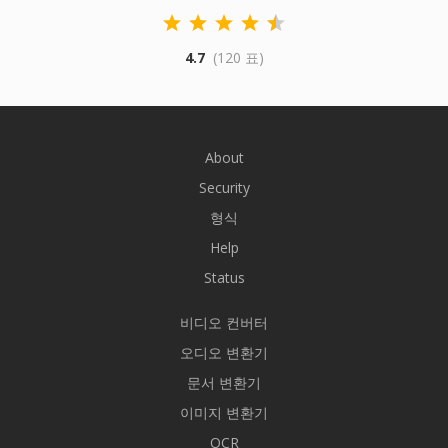
4.7
(120 표)
About
Security
형식
Help
Status
비디오 컨버터
오디오 변환기
문서 변환기
이미지 변환기
OCR