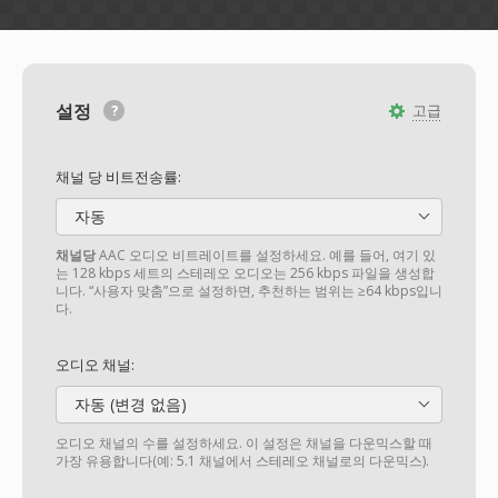
설정
고급
채널 당 비트전송률:
자동
채널당
AAC 오디오 비트레이트를 설정하세요. 예를 들어, 여기 있
는 128 kbps 세트의 스테레오 오디오는 256 kbps 파일을 생성합
니다. “사용자 맞춤”으로 설정하면, 추천하는 범위는 ≥64 kbps입니
다.
오디오 채널:
자동 (변경 없음)
오디오 채널의 수를 설정하세요. 이 설정은 채널을 다운믹스할 때
가장 유용합니다(예: 5.1 채널에서 스테레오 채널로의 다운믹스).