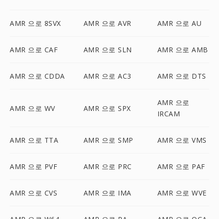
AMR 으로 8SVX
AMR 으로 AVR
AMR 으로 AU
AMR 으로 CAF
AMR 으로 SLN
AMR 으로 AMB
AMR 으로 CDDA
AMR 으로 AC3
AMR 으로 DTS
AMR 으로
AMR 으로 WV
AMR 으로 SPX
IRCAM
AMR 으로 TTA
AMR 으로 SMP
AMR 으로 VMS
AMR 으로 PVF
AMR 으로 PRC
AMR 으로 PAF
AMR 으로 CVS
AMR 으로 IMA
AMR 으로 WVE