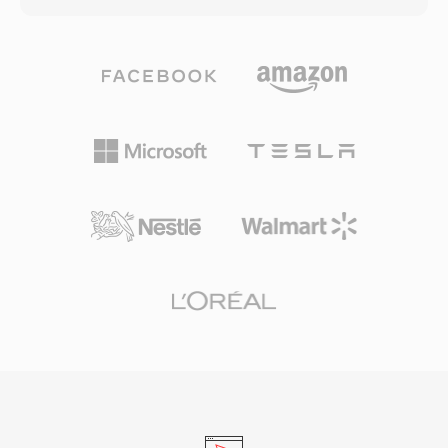
환과 고급 심리음향 모델링 및 시간적 노이즈 셰이
핑을 활용합니다. AAC는 Apple 생태계(iTunes,
iPhone, iPad), YouTube, 그리고 많은 스트리밍
서비스의 기본 오디오 포맷으로 사용됩니다. 첫 번
째 장점은 뛰어난 압축 효율성으로, 저장 공간과
대역폭을 크게 절약하면서도 고품질 오디오를 유
지합니다. 둘째, 8 kHz부터 96 kHz까지의 샘플레
이트와 최대 48채널을 지원하여 음성 통화부터 서
라운드 사운드까지 모든 용도에 적합합니다. 셋째,
Apple 및 기타 업체들의 광범위한 산업 채택으로
사실상 모든 최신 기기, 브라우저, 미디어 플레이
어에서 별도 플러그인 없이 AAC 콘텐츠를 기본 재
생할 수 있습니다.