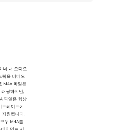
이너 내 오디오
스트림을 비디오
 M4A 파일은
적으로 래핑하지만,
4A 파일은 향상
 비트레이트에
가 지원됩니다.
S 모두 M4A를
 인포테인먼트 시