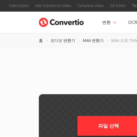
Video Editor
Add Subtitles to Video
Compress Video
GIF Editor
Te
변환
OCR
홈
오디오 변환기
M4A 변환기
M4A 으로 TX
파일 선택