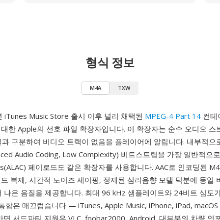
형식 정보
M4A
TXW
 iTunes Music Store 출시 이후 널리 채택된
MPEG-4 Part 14
컨테
대한 Apple의 선호 파일 확장자입니다. 이 확장자는 순수 오디오 
일과 구분하여 비디오 트랙이 없음을 플레이어에 알립니다. 내부적으로
anced Audio Coding, Low Complexity) 비트스트림을 가장 일반
sless(ALAC) 페이로드도 같은 확장자를 사용합니다. AAC로 인코딩된 M
밴드 복제, 시간적 노이즈 셰이핑, 정제된 심리음향 모델 덕분에 동일
더 나은 음질을 제공합니다. 최대 96 kHz 샘플레이트와 24비트 심도
은 매끄럽습니다 — iTunes, Apple Music, iPhone, iPad, macO
면 서드파티 지원은 VLC, foobar2000, Android, 대부분의 차량