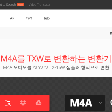
xt to Speech
Video Translator
API
가격
Help
W
M4A를 TXW로 변환하는 변환기
M4A 오디오를 Yamaha TX-16W 샘플러 형식으로 변환
M4A