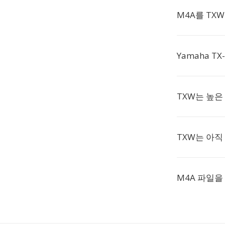
M4A를 TX
Yamaha T
TXW는 높
TXW는 아직
M4A 파일을