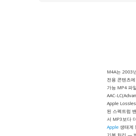
M4A는 2003년
전용 콘텐츠에 
가능 MP4 파
AAC-LC(Adv
Apple Los
된 스펙트럼 
서 MP3보다 
Apple
생태계 통합
기본 처리 — 반