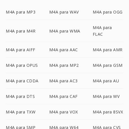
M4A para MP3
M4A para WAV
M4A para OGG
M4A para
M4A para M4R
M4A para WMA
FLAC
M4A para AIFF
M4A para AAC
M4A para AMR
M4A para OPUS
M4A para MP2
M4A para GSM
M4A para CDDA
M4A para AC3
M4A para AU
M4A para DTS
M4A para CAF
M4A para WV
M4A para TXW
M4A para VOX
M4A para 8SVX
M4A para SMP
M4A para W64
M4A para CVS