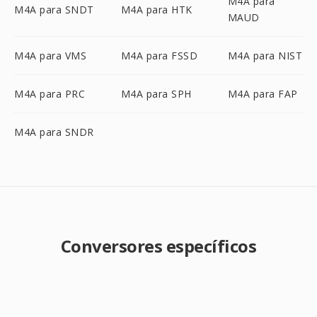
M4A para
M4A para SNDT
M4A para HTK
MAUD
M4A para VMS
M4A para FSSD
M4A para NIST
M4A para PRC
M4A para SPH
M4A para FAP
M4A para SNDR
Conversores específicos