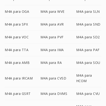
M4A para OGA
M4A para WVE
M4A para SLN
M4A para SPX
M4A para AVR
M4A para SND
M4A para VOC
M4A para PVF
M4A para SD2
M4A para TTA
M4A para IMA
M4A para PAF
M4A para AMB
M4A para RA
M4A para SOU
M4A para
M4A para IRCAM
M4A para CVSD
HCOM
M4A para GSRT
M4A para DVMS
M4A para CVU