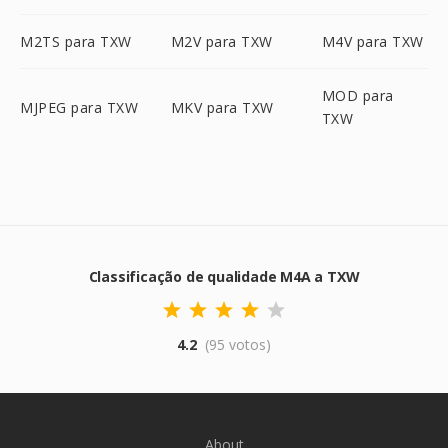
M2TS para TXW
M2V para TXW
M4V para TXW
MOD para
MJPEG para TXW
MKV para TXW
TXW
Classificação de qualidade M4A a TXW
4.2
(95 votos)
About