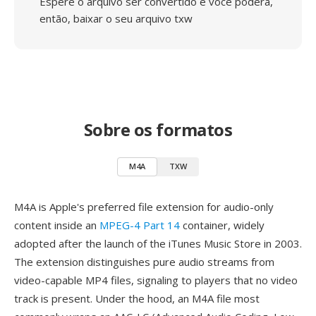
Espere o arquivo ser convertido e você poderá,
então, baixar o seu arquivo txw
Sobre os formatos
M4A
TXW
M4A is Apple's preferred file extension for audio-only
content inside an
MPEG-4 Part 14
container, widely
adopted after the launch of the iTunes Music Store in 2003.
The extension distinguishes pure audio streams from
video-capable MP4 files, signaling to players that no video
track is present. Under the hood, an M4A file most