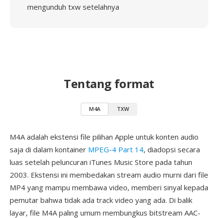
mengunduh txw setelahnya
Tentang format
M4A
TXW
M4A adalah ekstensi file pilihan Apple untuk konten audio
saja di dalam kontainer
MPEG-4 Part 14
, diadopsi secara
luas setelah peluncuran iTunes Music Store pada tahun
2003. Ekstensi ini membedakan stream audio murni dari file
MP4 yang mampu membawa video, memberi sinyal kepada
pemutar bahwa tidak ada track video yang ada. Di balik
layar, file M4A paling umum membungkus bitstream AAC-