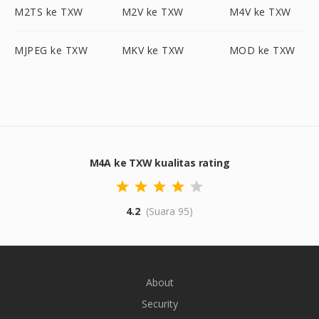
M2TS ke TXW
M2V ke TXW
M4V ke TXW
MJPEG ke TXW
MKV ke TXW
MOD ke TXW
M4A ke TXW kualitas rating
4.2
(Suara 95)
About
Security