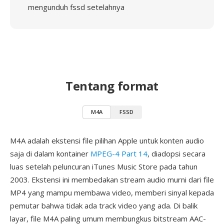
mengunduh fssd setelahnya
Tentang format
M4A
FSSD
M4A adalah ekstensi file pilihan Apple untuk konten audio
saja di dalam kontainer
MPEG-4 Part 14
, diadopsi secara
luas setelah peluncuran iTunes Music Store pada tahun
2003. Ekstensi ini membedakan stream audio murni dari file
MP4 yang mampu membawa video, memberi sinyal kepada
pemutar bahwa tidak ada track video yang ada. Di balik
layar, file M4A paling umum membungkus bitstream AAC-