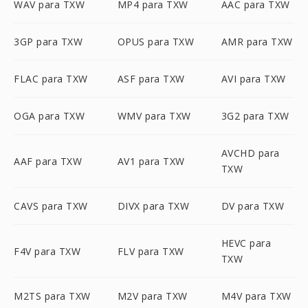
WAV para TXW
MP4 para TXW
AAC para TXW
3GP para TXW
OPUS para TXW
AMR para TXW
FLAC para TXW
ASF para TXW
AVI para TXW
OGA para TXW
WMV para TXW
3G2 para TXW
AVCHD para
AAF para TXW
AV1 para TXW
TXW
CAVS para TXW
DIVX para TXW
DV para TXW
HEVC para
F4V para TXW
FLV para TXW
TXW
M2TS para TXW
M2V para TXW
M4V para TXW