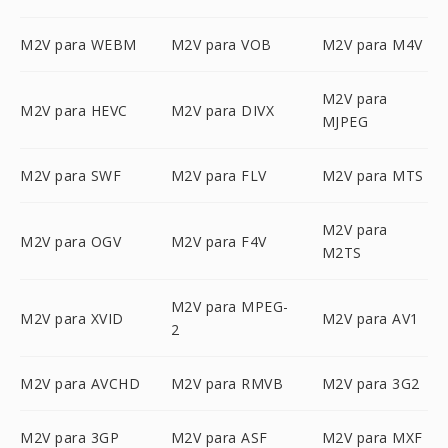
M2V para WEBM
M2V para VOB
M2V para M4V
M2V para
M2V para HEVC
M2V para DIVX
MJPEG
M2V para SWF
M2V para FLV
M2V para MTS
M2V para
M2V para OGV
M2V para F4V
M2TS
M2V para MPEG-
M2V para XVID
M2V para AV1
2
M2V para AVCHD
M2V para RMVB
M2V para 3G2
M2V para 3GP
M2V para ASF
M2V para MXF