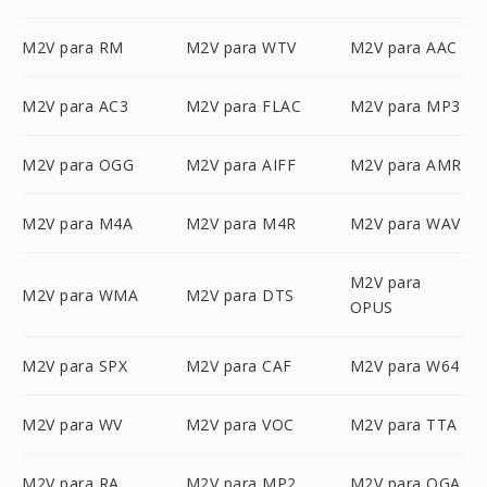
M2V para RM
M2V para WTV
M2V para AAC
M2V para AC3
M2V para FLAC
M2V para MP3
M2V para OGG
M2V para AIFF
M2V para AMR
M2V para M4A
M2V para M4R
M2V para WAV
M2V para
M2V para WMA
M2V para DTS
OPUS
M2V para SPX
M2V para CAF
M2V para W64
M2V para WV
M2V para VOC
M2V para TTA
M2V para RA
M2V para MP2
M2V para OGA