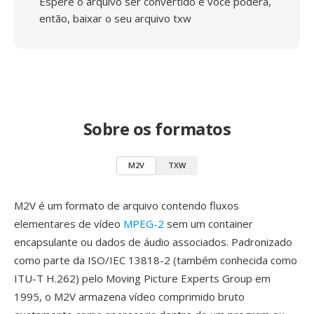
Espere o arquivo ser convertido e você poderá,
então, baixar o seu arquivo txw
Sobre os formatos
M2V
TXW
M2V é um formato de arquivo contendo fluxos
elementares de vídeo
MPEG-2
sem um container
encapsulante ou dados de áudio associados. Padronizado
como parte da ISO/IEC 13818-2 (também conhecida como
ITU-T H.262) pelo Moving Picture Experts Group em
1995, o M2V armazena vídeo comprimido bruto