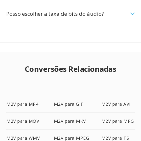
Posso escolher a taxa de bits do áudio?
Conversões Relacionadas
M2V para MP4
M2V para GIF
M2V para AVI
M2V para MOV
M2V para MKV
M2V para MPG
M2V para WMV
M2V para MPEG
M2V para TS