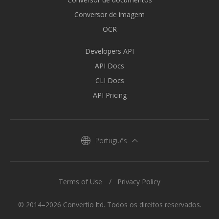
Conversor de imagem
OCR
Developers API
API Docs
CLI Docs
API Pricing
Português
Terms of Use
Privacy Policy
© 2014–2026 Convertio ltd. Todos os direitos reservados.