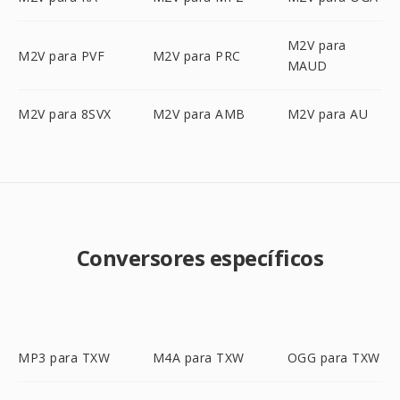
M2V para
M2V para PVF
M2V para PRC
MAUD
M2V para 8SVX
M2V para AMB
M2V para AU
Conversores específicos
MP3 para TXW
M4A para TXW
OGG para TXW