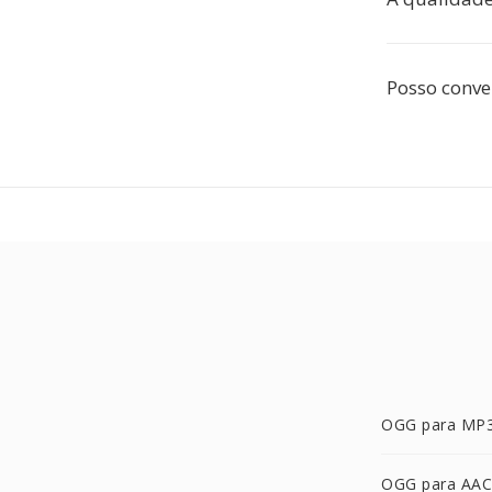
Posso conve
OGG para MP
OGG para AAC