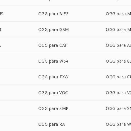
US
OGG para AIFF
OGG para 
R
OGG para GSM
OGG para 
A
OGG para CAF
OGG para A
OGG para W64
OGG para 8
OGG para TXW
OGG para 
S
OGG para VOC
OGG para V
OGG para SMP
OGG para 
OGG para RA
OGG para 