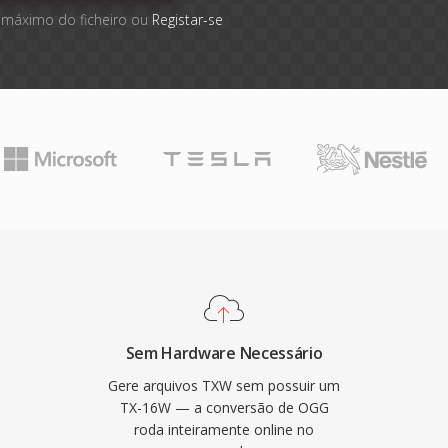
 máximo do ficheiro ou
Registar-se
Sem Hardware Necessário
Gere arquivos TXW sem possuir um
TX-16W — a conversão de OGG
roda inteiramente online no