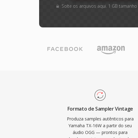
Solte os arquivos aqui. 1 GB tamanho
Formato de Sampler Vintage
Produza samples autênticos para
Yamaha TX-16W a partir do seu
áudio OGG — prontos para