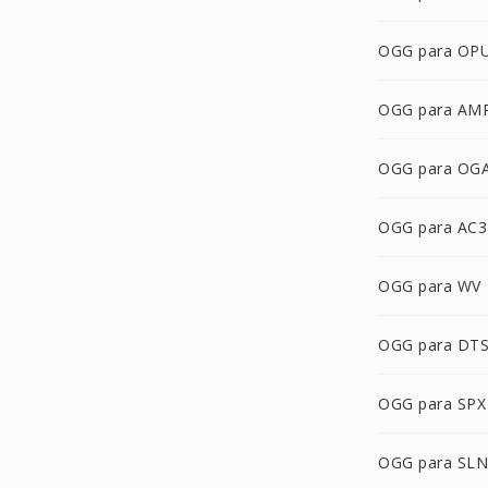
OGG para OP
OGG para AM
OGG para OG
OGG para AC3
OGG para WV
OGG para DT
OGG para SPX
OGG para SLN