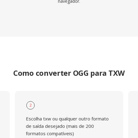
navegador.
Como converter OGG para TXW
2
Escolha txw ou qualquer outro formato
de saída desejado (mais de 200
formatos compatíveis)