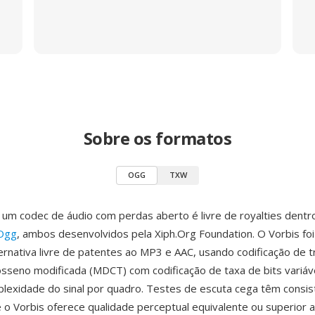
Sobre os formatos
OGG
TXW
um codec de áudio com perdas aberto é livre de royalties dent
 Ogg
, ambos desenvolvidos pela Xiph.Org Foundation. O Vorbis fo
rnativa livre de patentes ao MP3 e AAC, usando codificação de 
osseno modificada (MDCT) com codificação de taxa de bits variáv
lexidade do sinal por quadro. Testes de escuta cega têm cons
o Vorbis oferece qualidade perceptual equivalente ou superior 