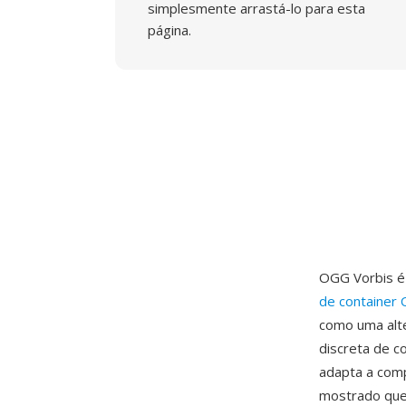
simplesmente arrastá-lo para esta
página.
OGG Vorbis é 
de container
como uma alte
discreta de c
adapta a comp
mostrado que 