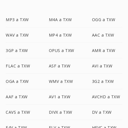
MP3 a TXW
M4A a TXW
OGG a TXW
WAV a TXW
MP4 a TXW
AAC a TXW
3GP a TXW
OPUS a TXW
AMR a TXW
FLAC a TXW
ASF a TXW
AVI a TXW
OGA a TXW
WMV a TXW
3G2 a TXW
AAF a TXW
AV1 a TXW
AVCHD a TXW
CAVS a TXW
DIVX a TXW
DV a TXW
F4V a TXW
FLV a TXW
HEVC a TXW