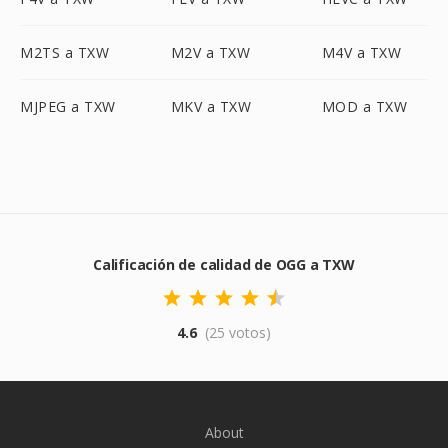
M2TS a TXW
M2V a TXW
M4V a TXW
MJPEG a TXW
MKV a TXW
MOD a TXW
Calificación de calidad de OGG a TXW
4.6
(25 votos)
About