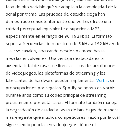
tasa de bits variable qué se adapta a la complejidad de la
señal por trama. Las pruebas de escucha ciega han
demostrado consistentemente qué Vorbis ofrece una
calidad perceptual equivalente o superior a MP3,
especialmente en el rango de 96-192 kbps. El formato
soporta frecuencias de muestreo de 8 kHz a 192 kHz y de
1 a 255 canales, abarcando desde voz mono hasta
mezclas envolventes. Una ventaja destacada es la
ausencia total de tasas de licencia — los desarrolladores
de videojuegos, las plataformas de streaming y los
fabricantes de hardware pueden implementar
Vorbis
sin
preocupaciones por regalías. Spotify se apoyo en Vorbis
durante años como su códec principal de streaming
precisamente por está razón. El formato también maneja
la degradación de calidad a tasas de bits bajas de manera
más elegante qué muchos competidores, razón por la cuál
sigue siendo popular en videojuegos dónde el