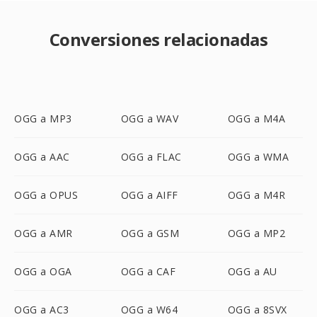
Conversiones relacionadas
OGG a MP3
OGG a WAV
OGG a M4A
OGG a AAC
OGG a FLAC
OGG a WMA
OGG a OPUS
OGG a AIFF
OGG a M4R
OGG a AMR
OGG a GSM
OGG a MP2
OGG a OGA
OGG a CAF
OGG a AU
OGG a AC3
OGG a W64
OGG a 8SVX