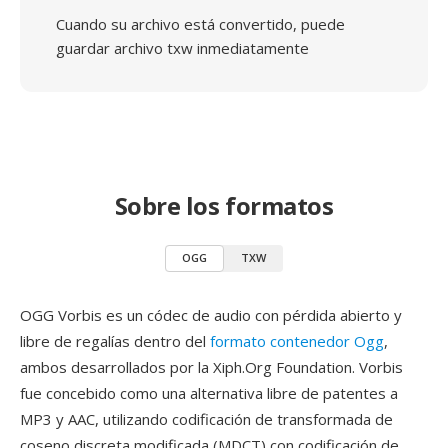
Cuando su archivo está convertido, puede
guardar archivo txw inmediatamente
Sobre los formatos
OGG
TXW
OGG Vorbis es un códec de audio con pérdida abierto y
libre de regalías dentro del
formato contenedor Ogg
,
ambos desarrollados por la Xiph.Org Foundation. Vorbis
fue concebido como una alternativa libre de patentes a
MP3 y AAC, utilizando codificación de transformada de
coseno discreta modificada (MDCT) con codificación de