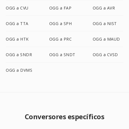
OGG a CVU
OGG a FAP
OGG a AVR
OGG a TTA
OGG a SPH
OGG a NIST
OGG a HTK
OGG a PRC
OGG a MAUD
OGG a SNDR
OGG a SNDT
OGG a CVSD
OGG a DVMS
Conversores específicos