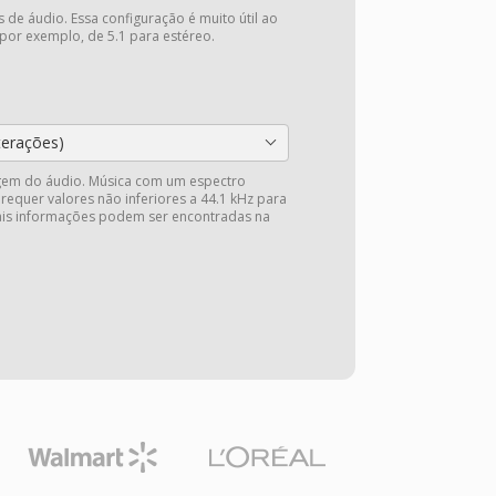
 de áudio. Essa configuração é muito útil ao
 por exemplo, de 5.1 para estéreo.
terações)
gem do áudio. Música com um espectro
 requer valores não inferiores a 44.1 kHz para
Mais informações podem ser encontradas na