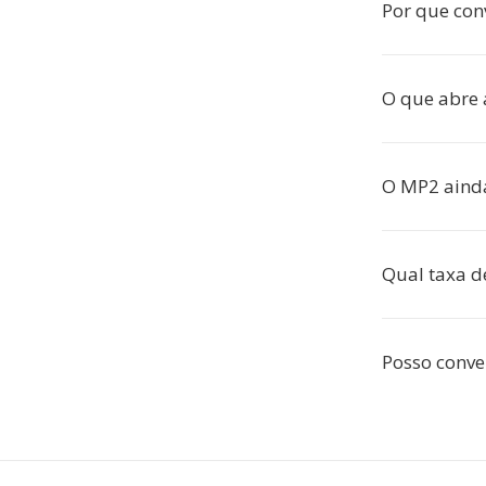
Por que con
O que abre
O MP2 ainda
Qual taxa d
Posso conve