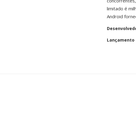
concorrentes
limitado é mi
Android forne
Desenvolved
Lançamento i