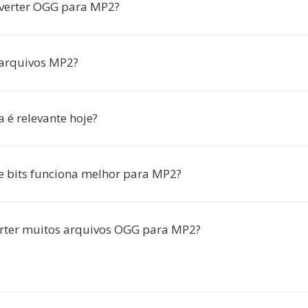
verter OGG para MP2?
 arquivos MP2?
 é relevante hoje?
e bits funciona melhor para MP2?
rter muitos arquivos OGG para MP2?