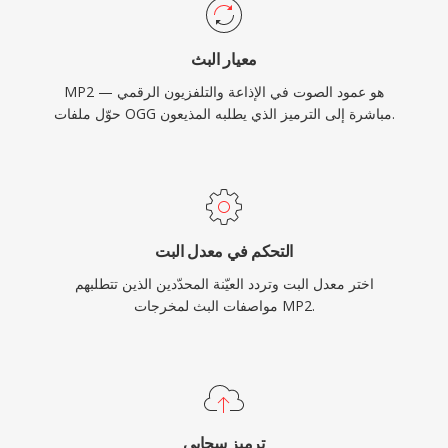
معيار البث
MP2 هو عمود الصوت في الإذاعة والتلفزيون الرقمي —
حوّل ملفات OGG مباشرة إلى الترميز الذي يطلبه المذيعون.
التحكم في معدل البت
اختر معدل البت وتردد العيّنة المحدّدين الذين تتطلبهم
مواصفات البث لمخرجات MP2.
ترميز سحابي