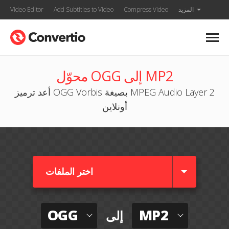
المزيد
Compress Video
Add Subtitles to Video
Video Editor
محوّل OGG إلى MP2
أعد ترميز OGG Vorbis بصيغة MPEG Audio Layer 2
أونلاين
اختر الملفات
OGG
MP2
إلى