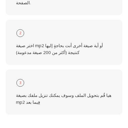
الصفحة.
2
اختر صيغة mp2 أو أية صيغة أخرى أنت بحاجةٍ إليها
كنتيجة (أكثر من 200 صيغة مدعومة)
3
هيا قُم بتحويل الملف وسوف يمكنك تنزيل ملفك بصيغة
mp2 فِيما بعد