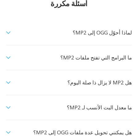
أسئلة مكررة
لماذا أحوّل OGG إلى MP2؟
ما البرامج التي تفتح ملفات MP2؟
هل MP2 لا يزال ذا صلة اليوم؟
ما معدل البت الأنسب لـ MP2؟
هل يمكنني تحويل عدة ملفات OGG إلى MP2؟