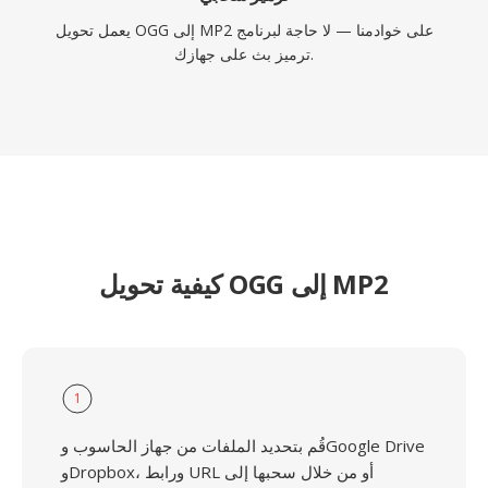
يعمل تحويل OGG إلى MP2 على خوادمنا — لا حاجة لبرنامج
ترميز بث على جهازك.
كيفية تحويل OGG إلى MP2
1
قُم بتحديد الملفات من جهاز الحاسوب وGoogle Drive
وDropbox، ورابط URL أو من خلال سحبها إلى