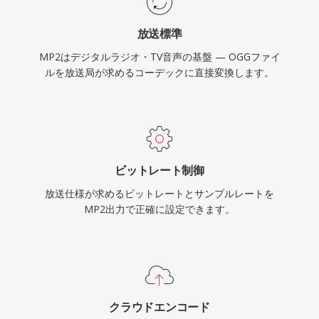
放送標準
MP2はデジタルラジオ・TV音声の基盤 — OGGファイ
ルを放送局が求めるコーデックに直接変換します。
ビットレート制御
放送仕様が求めるビットレートとサンプルレートを
MP2出力で正確に設定できます。
クラウドエンコード