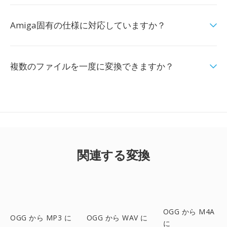
Amiga固有の仕様に対応していますか？
複数のファイルを一度に変換できますか？
関連する変換
OGG から M4A
OGG から MP3 に
OGG から WAV に
に