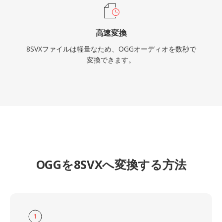
高速変換
8SVXファイルは軽量なため、OGGオーディオを数秒で
変換できます。
OGGを8SVXへ変換する方法
1