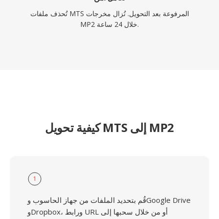
تُحذف ملفات MTS المرفوعة بعد التحويل. تُزال مخرجات
MP2 خلال 24 ساعة.
كيفية تحويل MTS إلى MP2
1
قُم بتحديد الملفات من جهاز الحاسوب وGoogle Drive
وDropbox، ورابط URL أو من خلال سحبها إلى