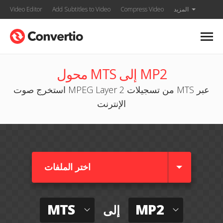
المزيد
Compress Video
Add Subtitles to Video
Video Editor
محول MTS إلى MP2
استخرج صوت MPEG Layer 2 من تسجيلات MTS عبر
الإنترنت
اختر الملفات
MTS
MP2
إلى