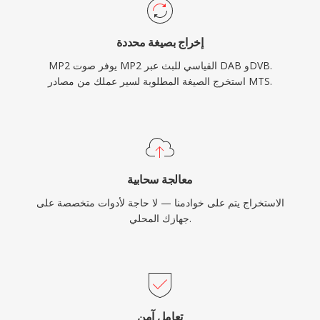
إخراج بصيغة محددة
MP2 يوفر صوت MP2 القياسي للبث عبر DAB وDVB.
استخرج الصيغة المطلوبة لسير عملك من مصادر MTS.
معالجة سحابية
الاستخراج يتم على خوادمنا — لا حاجة لأدوات متخصصة على
جهازك المحلي.
تعامل آمن