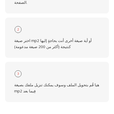
الصفحة.
2
اختر صيغة mp2 أو أية صيغة أخرى أنت بحاجةٍ إليها
كنتيجة (أكثر من 200 صيغة مدعومة)
3
هيا قُم بتحويل الملف وسوف يمكنك تنزيل ملفك بصيغة
mp2 فِيما بعد