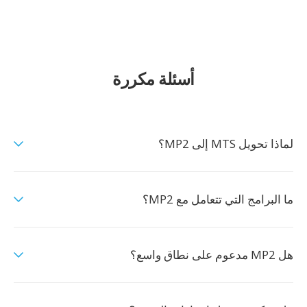
أسئلة مكررة
لماذا تحويل MTS إلى MP2؟
ما البرامج التي تتعامل مع MP2؟
هل MP2 مدعوم على نطاق واسع؟