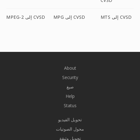
CVSD
MTS إلى CVSD
MPG إلى CVSD
MPEG-2 إلى CVSD
About
Security
صيغ
Help
Status
تحويل الفيديو
محول الصوتيات
تحويل وثيقة