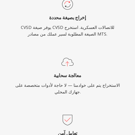
إخراج بصيغة محددة
CVSD يوفر صيغة CVSD للاتصالات العسكرية. استخرج
الصيغة المطلوبة لسير عملك من مصادر MTS.
معالجة سحابية
الاستخراج يتم على خوادمنا — لا حاجة لأدوات متخصصة على
جهازك المحلي.
تعامل آمن