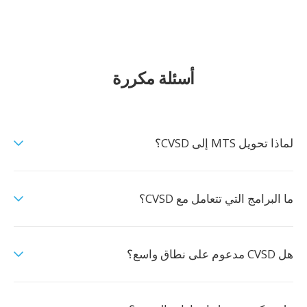
أسئلة مكررة
لماذا تحويل MTS إلى CVSD؟
ما البرامج التي تتعامل مع CVSD؟
هل CVSD مدعوم على نطاق واسع؟