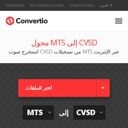
المزيد
Compress Video
Add Subtitles to Video
Video Editor
محول MTS إلى CVSD
استخرج صوت CVSD من تسجيلات MTS عبر الإنترنت
اختر الملفات
MTS
CVSD
إلى