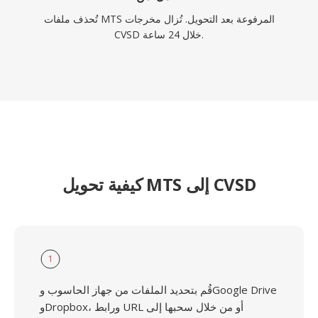
تُحذف ملفات MTS المرفوعة بعد التحويل. تُزال مخرجات
CVSD خلال 24 ساعة.
كيفية تحويل MTS إلى CVSD
1
قُم بتحديد الملفات من جهاز الحاسوب وGoogle Drive
وDropbox، ورابط URL أو من خلال سحبها إلى