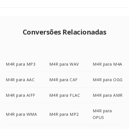
Conversões Relacionadas
M4R para MP3
M4R para WAV
M4R para M4A
M4R para AAC
M4R para CAF
M4R para OGG
M4R para AIFF
M4R para FLAC
M4R para AMR
M4R para
M4R para WMA
M4R para MP2
OPUS