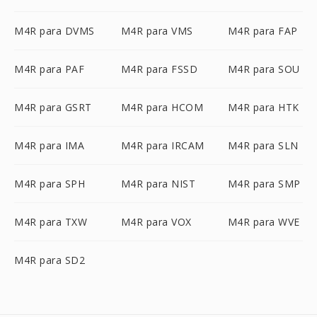
M4R para DVMS
M4R para VMS
M4R para FAP
M4R para PAF
M4R para FSSD
M4R para SOU
M4R para GSRT
M4R para HCOM
M4R para HTK
M4R para IMA
M4R para IRCAM
M4R para SLN
M4R para SPH
M4R para NIST
M4R para SMP
M4R para TXW
M4R para VOX
M4R para WVE
M4R para SD2