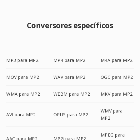
Conversores específicos
MP3 para MP2
MP4 para MP2
M4A para MP2
MOV para MP2
WAV para MP2
OGG para MP2
WMA para MP2
WEBM para MP2
MKV para MP2
WMV para
AVI para MP2
OPUS para MP2
MP2
MPEG para
AAC para MP2
MPG para MP2