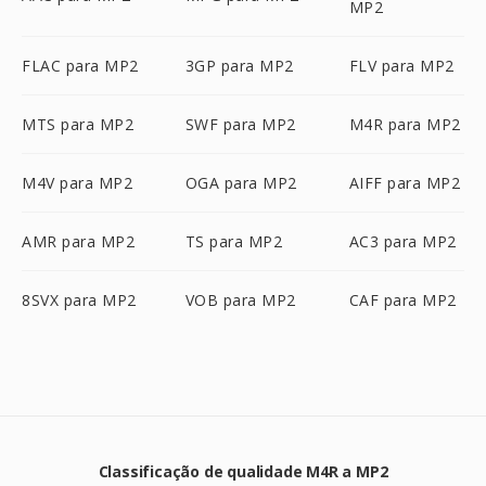
MP2
FLAC para MP2
3GP para MP2
FLV para MP2
MTS para MP2
SWF para MP2
M4R para MP2
M4V para MP2
OGA para MP2
AIFF para MP2
AMR para MP2
TS para MP2
AC3 para MP2
8SVX para MP2
VOB para MP2
CAF para MP2
Classificação de qualidade M4R a MP2