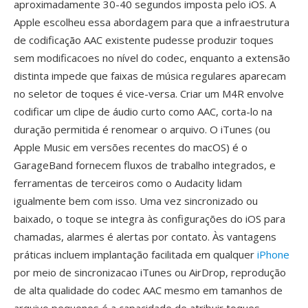
aproximadamente 30-40 segundos imposta pelo iOS. A
Apple escolheu essa abordagem para que a infraestrutura
de codificação AAC existente pudesse produzir toques
sem modificacoes no nível do codec, enquanto a extensão
distinta impede que faixas de música regulares aparecam
no seletor de toques é vice-versa. Criar um M4R envolve
codificar um clipe de áudio curto como AAC, corta-lo na
duração permitida é renomear o arquivo. O iTunes (ou
Apple Music em versões recentes do macOS) é o
GarageBand fornecem fluxos de trabalho integrados, e
ferramentas de terceiros como o Audacity lidam
igualmente bem com isso. Uma vez sincronizado ou
baixado, o toque se integra às configurações do iOS para
chamadas, alarmes é alertas por contato. Às vantagens
práticas incluem implantação facilitada em qualquer
iPhone
por meio de sincronizacao iTunes ou AirDrop, reprodução
de alta qualidade do codec AAC mesmo em tamanhos de