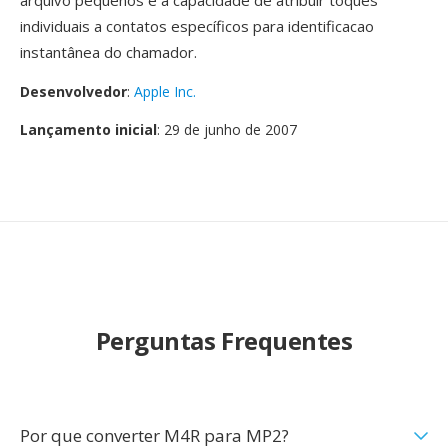
arquivo pequenos é a capacidade de atribuir toques
individuais a contatos específicos para identificacao
instantânea do chamador.
Desenvolvedor
:
Apple Inc.
Lançamento inicial
: 29 de junho de 2007
Perguntas Frequentes
Por que converter M4R para MP2?