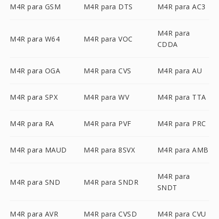
M4R para GSM
M4R para DTS
M4R para AC3
M4R para
M4R para W64
M4R para VOC
CDDA
M4R para OGA
M4R para CVS
M4R para AU
M4R para SPX
M4R para WV
M4R para TTA
M4R para RA
M4R para PVF
M4R para PRC
M4R para MAUD
M4R para 8SVX
M4R para AMB
M4R para
M4R para SND
M4R para SNDR
SNDT
M4R para AVR
M4R para CVSD
M4R para CVU