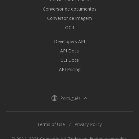
Conversor de documentos
Conversor de imagem
OCR
Developers API
API Docs
CLI Docs
API Pricing
Português
Terms of Use
Privacy Policy
© 2014–2026 Convertio ltd. Todos os direitos reservados.