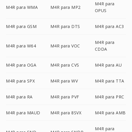
M4R para
M4R para WMA
M4R para MP2
OPUS
M4R para GSM
M4R para DTS
M4R para AC3
M4R para
M4R para W64
M4R para VOC
CDDA
M4R para OGA
M4R para CVS
M4R para AU
M4R para SPX
M4R para WV
M4R para TTA
M4R para RA
M4R para PVF
M4R para PRC
M4R para MAUD
M4R para 8SVX
M4R para AMB
M4R para