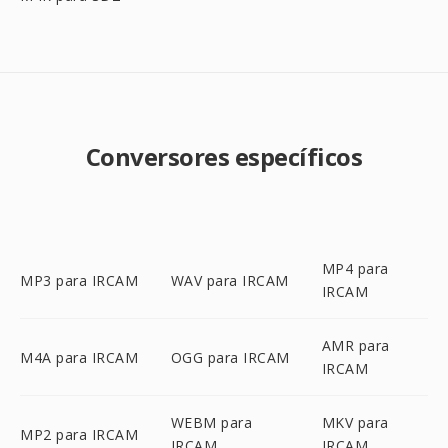
Conversores específicos
MP4 para
MP3 para IRCAM
WAV para IRCAM
IRCAM
AMR para
M4A para IRCAM
OGG para IRCAM
IRCAM
WEBM para
MKV para
MP2 para IRCAM
IRCAM
IRCAM