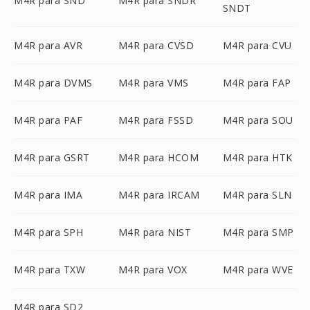
M4R para SND
M4R para SNDR
SNDT
M4R para AVR
M4R para CVSD
M4R para CVU
M4R para DVMS
M4R para VMS
M4R para FAP
M4R para PAF
M4R para FSSD
M4R para SOU
M4R para GSRT
M4R para HCOM
M4R para HTK
M4R para IMA
M4R para IRCAM
M4R para SLN
M4R para SPH
M4R para NIST
M4R para SMP
M4R para TXW
M4R para VOX
M4R para WVE
M4R para SD2