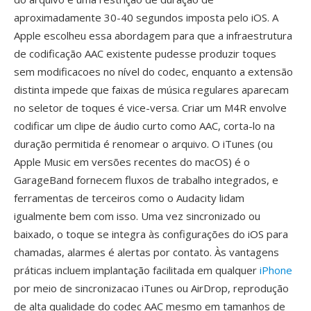
aproximadamente 30-40 segundos imposta pelo iOS. A
Apple escolheu essa abordagem para que a infraestrutura
de codificação AAC existente pudesse produzir toques
sem modificacoes no nível do codec, enquanto a extensão
distinta impede que faixas de música regulares aparecam
no seletor de toques é vice-versa. Criar um M4R envolve
codificar um clipe de áudio curto como AAC, corta-lo na
duração permitida é renomear o arquivo. O iTunes (ou
Apple Music em versões recentes do macOS) é o
GarageBand fornecem fluxos de trabalho integrados, e
ferramentas de terceiros como o Audacity lidam
igualmente bem com isso. Uma vez sincronizado ou
baixado, o toque se integra às configurações do iOS para
chamadas, alarmes é alertas por contato. Às vantagens
práticas incluem implantação facilitada em qualquer
iPhone
por meio de sincronizacao iTunes ou AirDrop, reprodução
de alta qualidade do codec AAC mesmo em tamanhos de