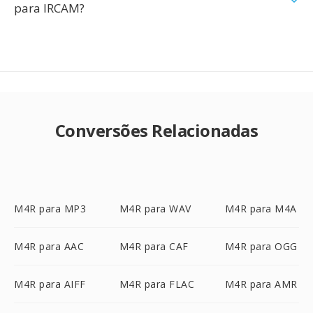
para IRCAM?
Conversões Relacionadas
M4R para MP3
M4R para WAV
M4R para M4A
M4R para AAC
M4R para CAF
M4R para OGG
M4R para AIFF
M4R para FLAC
M4R para AMR