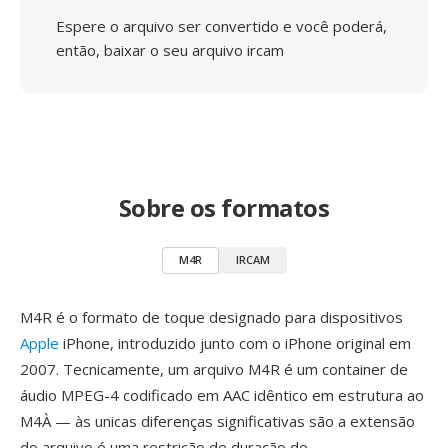
Espere o arquivo ser convertido e você poderá,
então, baixar o seu arquivo ircam
Sobre os formatos
M4R
IRCAM
M4R é o formato de toque designado para dispositivos
Apple
iPhone, introduzido junto com o iPhone original em
2007. Tecnicamente, um arquivo M4R é um container de
áudio MPEG-4 codificado em AAC idêntico em estrutura ao
M4À — às unicas diferenças significativas são a extensão
do arquivo é uma restrição de duração de