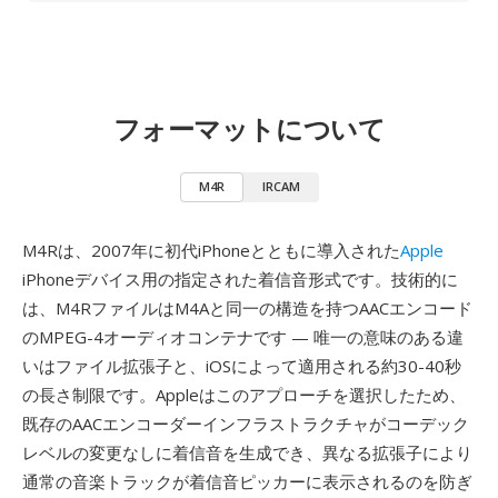
フォーマットについて
M4R
IRCAM
M4Rは、2007年に初代iPhoneとともに導入された
Apple
iPhoneデバイス用の指定された着信音形式です。技術的に
は、M4RファイルはM4Aと同一の構造を持つAACエンコード
のMPEG-4オーディオコンテナです — 唯一の意味のある違
いはファイル拡張子と、iOSによって適用される約30-40秒
の長さ制限です。Appleはこのアプローチを選択したため、
既存のAACエンコーダーインフラストラクチャがコーデック
レベルの変更なしに着信音を生成でき、異なる拡張子により
通常の音楽トラックが着信音ピッカーに表示されるのを防ぎ