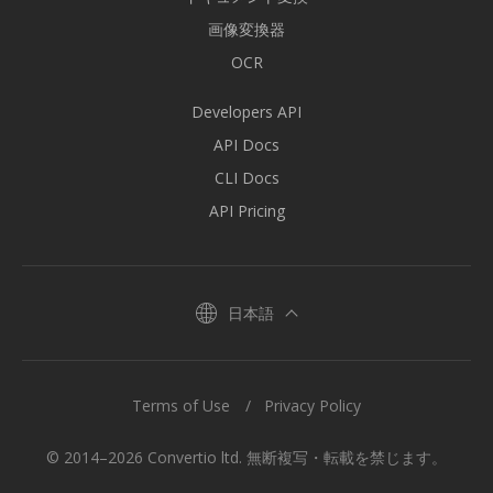
画像変換器
OCR
Developers API
API Docs
CLI Docs
API Pricing
日本語
Terms of Use
Privacy Policy
© 2014–2026 Convertio ltd. 無断複写・転載を禁じます。