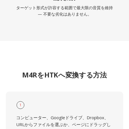
ターゲット形式が許容する範囲で最大限の音質を維持
— 不要な劣化はありません。
M4RをHTKへ変換する方法
1
コンピューター、Googleドライブ、Dropbox、
URLからファイルを選ぶか、ページにドラッグし