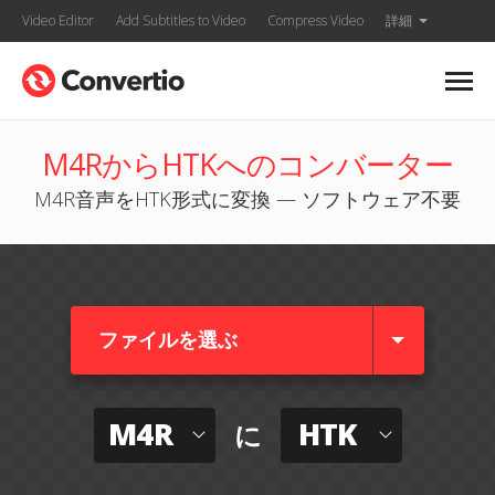
Video Editor
Add Subtitles to Video
Compress Video
詳細
M4RからHTKへのコンバーター
M4R音声をHTK形式に変換 — ソフトウェア不要
ファイルを選ぶ
M4R
HTK
に