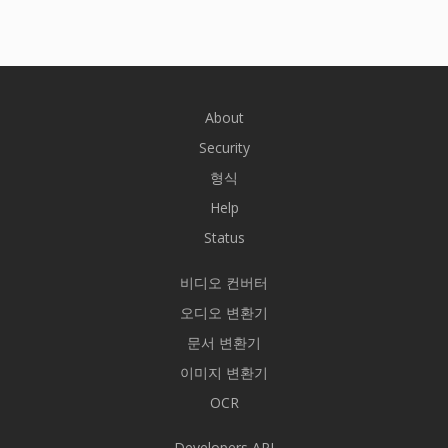
About
Security
형식
Help
Status
비디오 컨버터
오디오 변환기
문서 변환기
이미지 변환기
OCR
Developers API