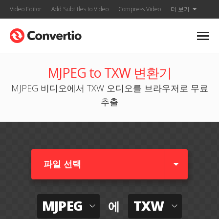
Video Editor
Add Subtitles to Video
Compress Video
더 보기
MJPEG to TXW 변환기
MJPEG 비디오에서 TXW 오디오를 브라우저로 무료
추출
파일 선택
MJPEG
TXW
에