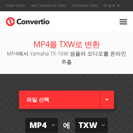
Video Editor
Add Subtitles to Video
Compress Video
더 보기
MP4를 TXW로 변환
MP4에서 Yamaha TX-16W 샘플러 오디오를 온라인
추출
파일 선택
MP4
TXW
에