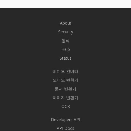
About
Security
형식
Help
Status
비디오 컨버터
오디오 변환기
문서 변환기
이미지 변환기
OCR
Developers API
API Docs