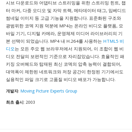
시브 다운로드와 어댑티브 스트리밍을 위한 스트리밍 힌트, 챕
터 마커, 다중 오디오 및 자막 트랙, 메타데이터 태그, 임베디드
썸네일 이미지 등 고급 기능을 지원합니다. 표준화된 구조와
광범위한 코덱 지원 덕분에 MP4는 온라인 비디오 플랫폼, 모
바일 기기, 디지털 카메라, 운영체제 미디어 라이브러리의 기
본 선택이 되었습니다. MP4 내 H.264를 사용하는
HTML5 비
디오
는 모든 주요 웹 브라우저에서 지원되어, 이 조합이 웹 비
디오 전달의 보편적인 기준으로 자리잡았습니다. 효율적인 패
키징 오버헤드와 탑재된 최신 코덱의 압축 능력이 결합되어,
대역폭이 제한된 네트워크와 저장 공간이 한정된 기기에서도
실용적인 파일 크기로 고품질 비디오 배포가 가능합니다.
개발자
:
Moving Picture Experts Group
최초 출시
: 2003