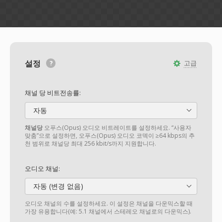
설정
고급
채널 당 비트전송률:
자동
채널당
오푸스(Opus) 오디오 비트레이트를 설정하세요. “사용자
맞춤”으로 설정하면, 오푸스(Opus) 오디오 코덱이 ≥64 kbps의 추
천 범위로 채널당 최대 256 kbit/s까지 지원합니다.
오디오 채널:
자동 (변경 없음)
오디오 채널의 수를 설정하세요. 이 설정은 채널을 다운믹스할 때
가장 유용합니다(예: 5.1 채널에서 스테레오 채널로의 다운믹스).