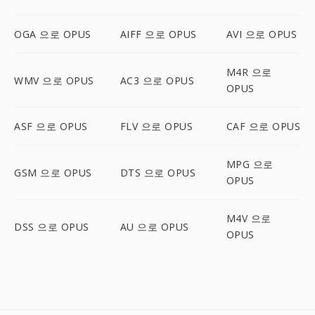
OGA 으로 OPUS
AIFF 으로 OPUS
AVI 으로 OPUS
M4R 으로
WMV 으로 OPUS
AC3 으로 OPUS
OPUS
ASF 으로 OPUS
FLV 으로 OPUS
CAF 으로 OPUS
MPG 으로
GSM 으로 OPUS
DTS 으로 OPUS
OPUS
M4V 으로
DSS 으로 OPUS
AU 으로 OPUS
OPUS