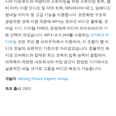
시브 다운로드와 어댑티브 스트리밍을 위한 스트리밍 힌트, 챕
터 마커, 다중 오디오 및 자막 트랙, 메타데이터 태그, 임베디드
썸네일 이미지 등 고급 기능을 지원합니다. 표준화된 구조와
광범위한 코덱 지원 덕분에 MP4는 온라인 비디오 플랫폼, 모
바일 기기, 디지털 카메라, 운영체제 미디어 라이브러리의 기
본 선택이 되었습니다. MP4 내 H.264를 사용하는
HTML5 비
디오
는 모든 주요 웹 브라우저에서 지원되어, 이 조합이 웹 비
디오 전달의 보편적인 기준으로 자리잡았습니다. 효율적인 패
키징 오버헤드와 탑재된 최신 코덱의 압축 능력이 결합되어,
대역폭이 제한된 네트워크와 저장 공간이 한정된 기기에서도
실용적인 파일 크기로 고품질 비디오 배포가 가능합니다.
개발자
:
Moving Picture Experts Group
최초 출시
: 2003