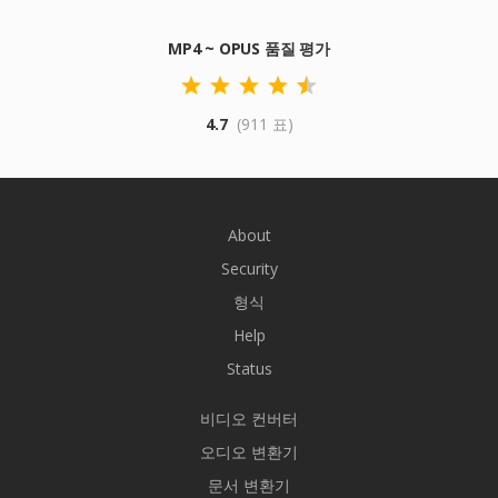
MP4 ~ OPUS 품질 평가
4.7
(911 표)
About
Security
형식
Help
Status
비디오 컨버터
오디오 변환기
문서 변환기