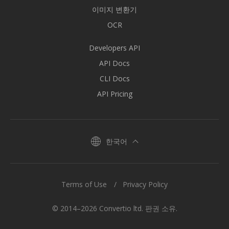
이미지 변환기
OCR
Developers API
API Docs
CLI Docs
API Pricing
한국어
Terms of Use
Privacy Policy
© 2014–2026 Convertio ltd. 판권 소유.