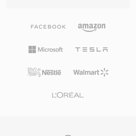
연 음성, 128 kbps의 고품질 음악, 그리고 그 사이
전달의 보편적인 기준으로 자리잡았습니다. 효율
의 모든 것. 6~510 kbps의 비트레이트, 최대 48
적인 패키징 오버헤드와 탑재된 최신 코덱의 압축
kHz의 샘플레이트, 2.5 ms까지의 프레임 크기를
능력이 결합되어, 대역폭이 제한된 네트워크와 저
지원하여 주류 오디오 코덱 중 가장 낮은 알고리즘
장 공간이 한정된 기기에서도 실용적인 파일 크기
지연을 제공합니다. 세 가지 장점이 Opus를 특히
로 고품질 비디오 배포가 가능합니다.
매력적으로 만듭니다. 완전한 무로열티 오픈소스
로 독점 코덱을 가로막는 라이선스 장벽을 제거합
니다. MP3 비트레이트의 약 절반에서 투명한 품
질을 달성하고 동일 레이트에서 AAC를 능가합니
다. 그리고 낮은 지연으로 WebRTC의 필수 코덱이
되어 모든 최신 브라우저에 Opus 디코더가 탑재
되어 있습니다. WhatsApp, Discord, Zoom,
YouTube 모두 실시간 오디오에 Opus를 사용합니
다.