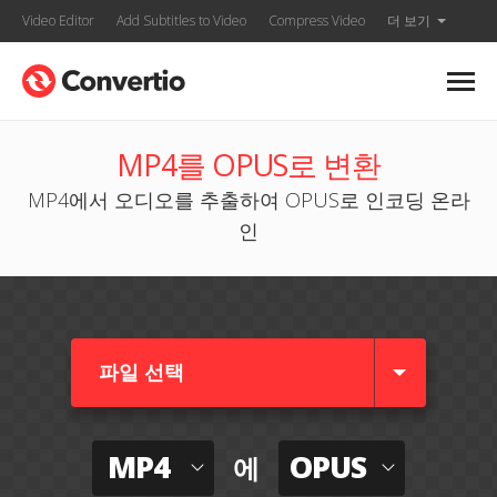
Video Editor
Add Subtitles to Video
Compress Video
더 보기
MP4를 OPUS로 변환
MP4에서 오디오를 추출하여 OPUS로 인코딩 온라
인
파일 선택
MP4
OPUS
에