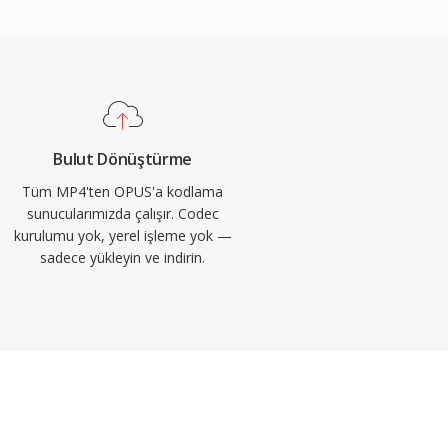
Bulut Dönüştürme
Tüm MP4'ten OPUS'a kodlama
sunucularımızda çalışır. Codec
kurulumu yok, yerel işleme yok —
sadece yükleyin ve indirin.