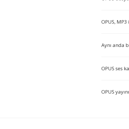
OPUS, MP3 il
Aynı anda b
OPUS ses kay
OPUS yayını