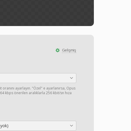
Gelişmiş
 oranını ayarlayın. "Özel" e ayarlanırsa, Opus
64 kbps önerilen aralıklarla 256 kbit/sn hıza
 yok)