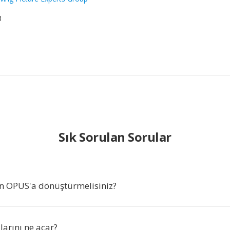
3
Sık Sorulan Sorular
n OPUS'a dönüştürmelisiniz?
arını ne açar?