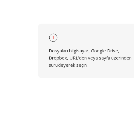
1
Dosyaları bilgisayar, Google Drive,
Dropbox, URL'den veya sayfa üzerinden
sürükleyerek seçin.