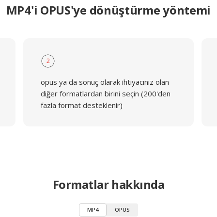
MP4'i OPUS'ye dönüştürme yöntemi
2
opus ya da sonuç olarak ihtiyacınız olan
diğer formatlardan birini seçin (200'den
fazla format desteklenir)
Formatlar hakkında
MP4
OPUS