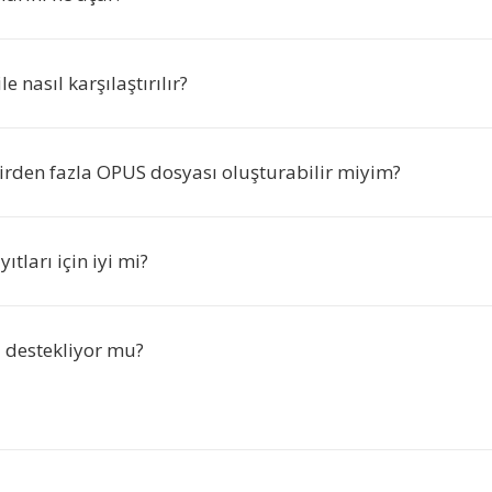
e nasıl karşılaştırılır?
irden fazla OPUS dosyası oluşturabilir miyim?
ıtları için iyi mi?
 destekliyor mu?