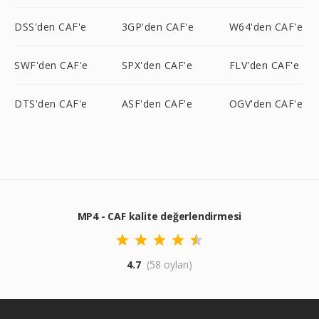
DSS'den CAF'e
3GP'den CAF'e
W64'den CAF'e
SWF'den CAF'e
SPX'den CAF'e
FLV'den CAF'e
DTS'den CAF'e
ASF'den CAF'e
OGV'den CAF'e
MP4 - CAF kalite değerlendirmesi
4.7
(58 oyları)