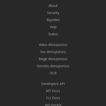
About
Security
Biçimleri
Help
Status
Video dönüştürücü
Ses dönüştürücü
Belge dönüştürücü
Görüntü dönüştürücü
OCR
Developers API
API Docs
CLI Docs
API Pricing