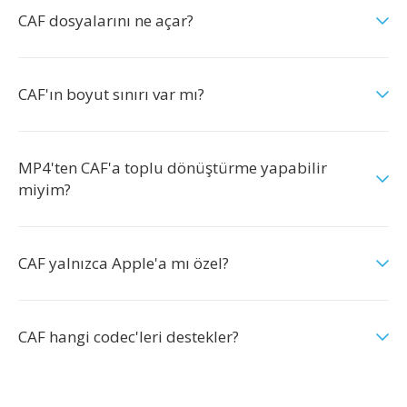
CAF dosyalarını ne açar?
CAF'ın boyut sınırı var mı?
MP4'ten CAF'a toplu dönüştürme yapabilir
miyim?
CAF yalnızca Apple'a mı özel?
CAF hangi codec'leri destekler?