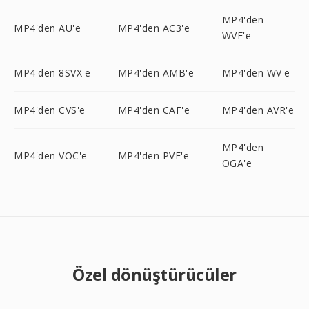
MP4'den
MP4'den AU'e
MP4'den AC3'e
WVE'e
MP4'den 8SVX'e
MP4'den AMB'e
MP4'den WV'e
MP4'den CVS'e
MP4'den CAF'e
MP4'den AVR'e
MP4'den
MP4'den VOC'e
MP4'den PVF'e
OGA'e
Özel dönüştürücüler