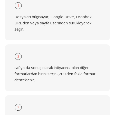
1
Dosyaları bilgisayar, Google Drive, Dropbox,
URL'den veya sayfa üzerinden sürükleyerek
seçin.
2
caf ya da sonuç olarak ihtiyacınız olan diğer
formatlardan birini seçin (200'den fazla format
desteklenir)
3