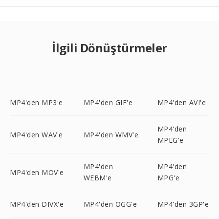
İlgili Dönüştürmeler
MP4'den MP3'e
MP4'den GIF'e
MP4'den AVI'e
MP4'den
MP4'den WAV'e
MP4'den WMV'e
MPEG'e
MP4'den
MP4'den
MP4'den MOV'e
WEBM'e
MPG'e
MP4'den DIVX'e
MP4'den OGG'e
MP4'den 3GP'e