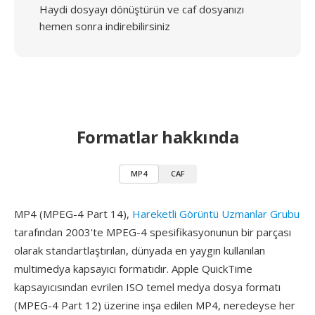
Haydi dosyayı dönüştürün ve caf dosyanızı
hemen sonra indirebilirsiniz
Formatlar hakkında
MP4
CAF
MP4 (MPEG-4 Part 14),
Hareketli Görüntü Uzmanlar Grubu
tarafından 2003'te MPEG-4 spesifikasyonunun bir parçası
olarak standartlaştırılan, dünyada en yaygın kullanılan
multimedya kapsayıcı formatıdır. Apple QuickTime
kapsayıcısından evrilen ISO temel medya dosya formatı
(MPEG-4 Part 12) üzerine inşa edilen MP4, neredeyse her