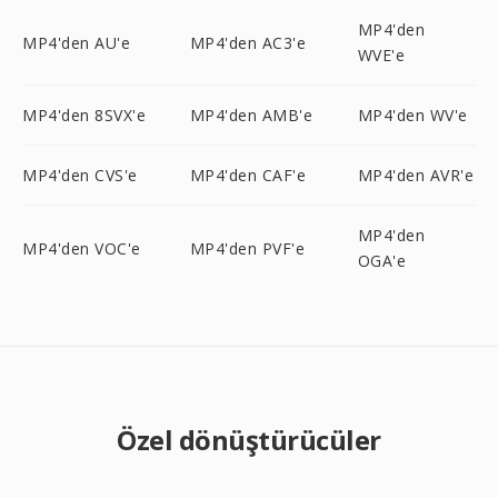
MP4'den
MP4'den AU'e
MP4'den AC3'e
WVE'e
MP4'den 8SVX'e
MP4'den AMB'e
MP4'den WV'e
MP4'den CVS'e
MP4'den CAF'e
MP4'den AVR'e
MP4'den
MP4'den VOC'e
MP4'den PVF'e
OGA'e
Özel dönüştürücüler