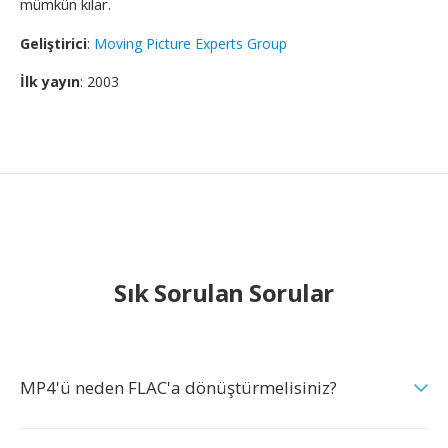
mümkün kılar.
Geliştirici
:
Moving Picture Experts Group
İlk yayın
: 2003
Sık Sorulan Sorular
MP4'ü neden FLAC'a dönüştürmelisiniz?