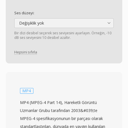
Ses düzeyi:
Değişiklik yok
Bir dizi desibel seçerek ses seviyesini ayarlayın. Örneğin, -10
dB ses seviyesini 10 desibel azaltır.
Hepsini sıfırla
MP4
MP4 (MPEG-4 Part 14), Hareketli Görüntü
Uzmanlar Grubu tarafından 2003&#039;te
MPEG-4 spesifikasyonunun bir parçası olarak
standartlaştırılan, dünyada en yaygın kullanılan