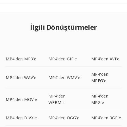
İlgili Dönüştürmeler
MP4'den MP3'e
MP4'den GIF'e
MP4'den AVI'e
MP4'den
MP4'den WAV'e
MP4'den WMV'e
MPEG'e
MP4'den
MP4'den
MP4'den MOV'e
WEBM'e
MPG'e
MP4'den DIVX'e
MP4'den OGG'e
MP4'den 3GP'e