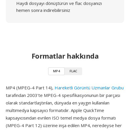
Haydi dosyayı dönüştürün ve flac dosyanızı
hemen sonra indirebilirsiniz
Formatlar hakkında
MP4
FLAC
MP4 (MPEG-4 Part 14),
Hareketli Görüntü Uzmanlar Grubu
tarafından 2003'te MPEG-4 spesifikasyonunun bir parçası
olarak standartlaştırılan, dünyada en yaygın kullanılan
multimedya kapsayıcı formatıdır. Apple QuickTime
kapsayıcısından evrilen ISO temel medya dosya formatı
(MPEG-4 Part 12) üzerine inşa edilen MP4, neredeyse her