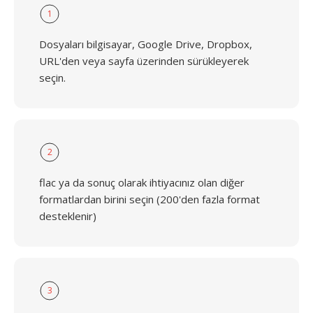
1
Dosyaları bilgisayar, Google Drive, Dropbox,
URL'den veya sayfa üzerinden sürükleyerek
seçin.
2
flac ya da sonuç olarak ihtiyacınız olan diğer
formatlardan birini seçin (200'den fazla format
desteklenir)
3