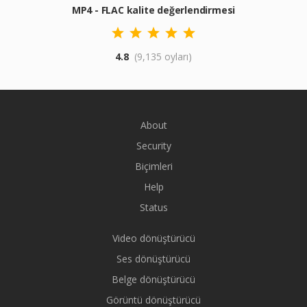
MP4 - FLAC kalite değerlendirmesi
4.8
(9,135 oyları)
About
Security
Biçimleri
Help
Status
Video dönüştürücü
Ses dönüştürücü
Belge dönüştürücü
Görüntü dönüştürücü