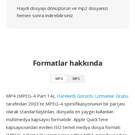
Haydi dosyayı dönüştürün ve mp2 dosyanızı
hemen sonra indirebilirsiniz
Formatlar hakkında
MP4
MP2
MP4 (MPEG-4 Part 14),
Hareketli Görüntü Uzmanlar Grubu
tarafından 2003'te MPEG-4 spesifikasyonunun bir parçası
olarak standartlaştırılan, dünyada en yaygın kullanılan
multimedya kapsayıcı formatıdır. Apple QuickTime
kapsayıcısından evrilen ISO temel medya dosya formatı