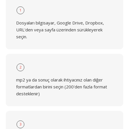
1
Dosyaları bilgisayar, Google Drive, Dropbox,
URL'den veya sayfa üzerinden sürükleyerek
seçin.
2
mp2 ya da sonuç olarak ihtiyacınız olan diğer
formatlardan birini seçin (200'den fazla format
desteklenir)
3