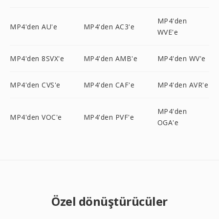
MP4'den
MP4'den AU'e
MP4'den AC3'e
WVE'e
MP4'den 8SVX'e
MP4'den AMB'e
MP4'den WV'e
MP4'den CVS'e
MP4'den CAF'e
MP4'den AVR'e
MP4'den
MP4'den VOC'e
MP4'den PVF'e
OGA'e
Özel dönüştürücüler