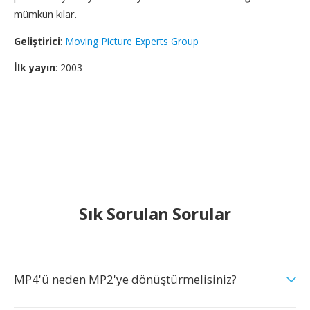
mümkün kılar.
Geliştirici
:
Moving Picture Experts Group
İlk yayın
: 2003
Sık Sorulan Sorular
MP4'ü neden MP2'ye dönüştürmelisiniz?