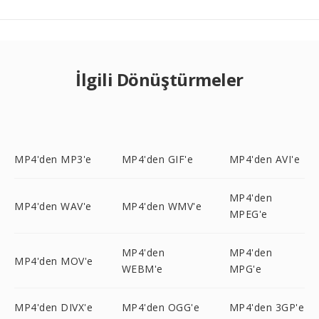
İlgili Dönüştürmeler
MP4'den MP3'e
MP4'den GIF'e
MP4'den AVI'e
MP4'den
MP4'den WAV'e
MP4'den WMV'e
MPEG'e
MP4'den
MP4'den
MP4'den MOV'e
WEBM'e
MPG'e
MP4'den DIVX'e
MP4'den OGG'e
MP4'den 3GP'e