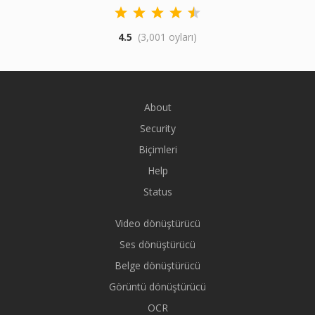
4.5
(3,001 oyları)
About
Security
Biçimleri
Help
Status
Video dönüştürücü
Ses dönüştürücü
Belge dönüştürücü
Görüntü dönüştürücü
OCR