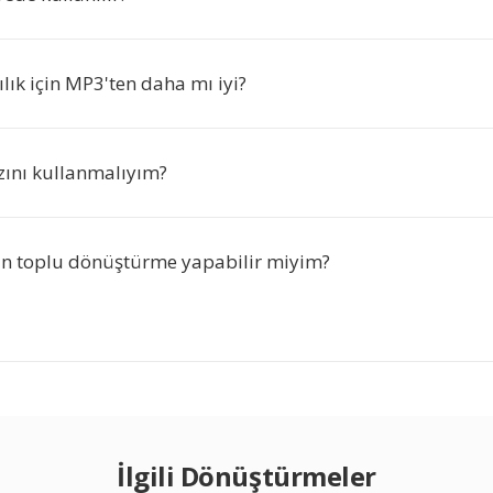
lık için MP3'ten daha mı iyi?
zını kullanmalıyım?
için toplu dönüştürme yapabilir miyim?
İlgili Dönüştürmeler