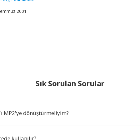
 Temmuz 2001
Sık Sorulan Sorular
'ı MP2'ye dönüştürmeliyim?
ede kullanılır?