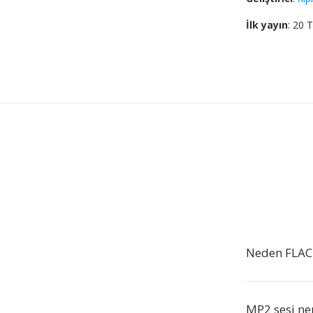
İlk yayın
: 20
Neden FLAC
MP2 sesi ner