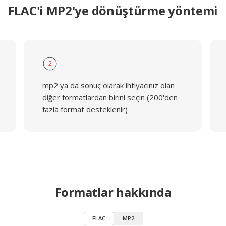
FLAC'i MP2'ye dönüştürme yöntemi
2
mp2 ya da sonuç olarak ihtiyacınız olan
diğer formatlardan birini seçin (200'den
fazla format desteklenir)
Formatlar hakkında
FLAC
MP2