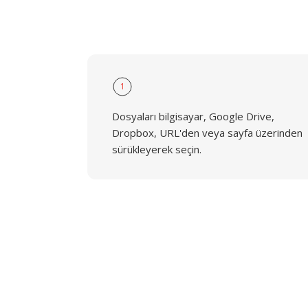
1
Dosyaları bilgisayar, Google Drive,
Dropbox, URL'den veya sayfa üzerinden
sürükleyerek seçin.