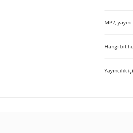
MP2, yayıncı
Hangi bit hı
Yayıncılık 