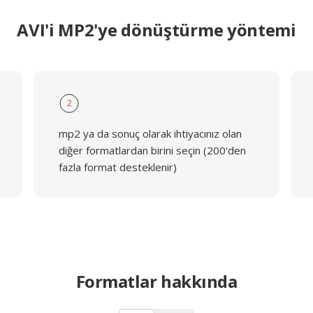
AVI'i MP2'ye dönüştürme yöntemi
2
mp2 ya da sonuç olarak ihtiyacınız olan
diğer formatlardan birini seçin (200'den
fazla format desteklenir)
Formatlar hakkında