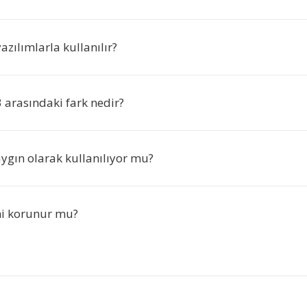
zılımlarla kullanılır?
 arasındaki fark nedir?
ygın olarak kullanılıyor mu?
ni korunur mu?