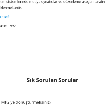
etim sistemlerinde medya oynatıcılar ve düzenleme araçları tarafı
klenmektedir.
rosoft
Kasım 1992
Sık Sorulan Sorular
n MP2'ye dönüştürmelisiniz?