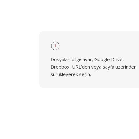
1
Dosyaları bilgisayar, Google Drive,
Dropbox, URL'den veya sayfa üzerinden
sürükleyerek seçin.