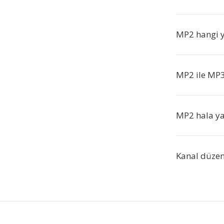
MP2 hangi ya
MP2 ile MP3
MP2 hala ya
Kanal düze