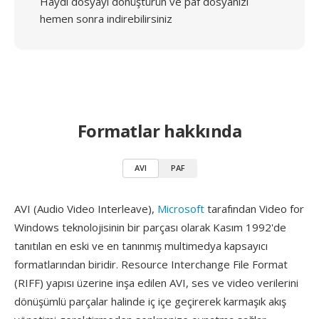
Haydi dosyayı dönüştürün ve paf dosyanızı
hemen sonra indirebilirsiniz
Formatlar hakkında
AVI
PAF
AVI (Audio Video Interleave),
Microsoft
tarafından Video for
Windows teknolojisinin bir parçası olarak Kasım 1992'de
tanıtılan en eski ve en tanınmış multimedya kapsayıcı
formatlarından biridir. Resource Interchange File Format
(RIFF) yapısı üzerine inşa edilen AVI, ses ve video verilerini
dönüşümlü parçalar halinde iç içe geçirerek karmaşık akış