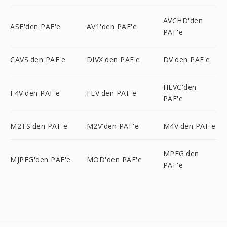
AVCHD'den
ASF'den PAF'e
AV1'den PAF'e
PAF'e
CAVS'den PAF'e
DIVX'den PAF'e
DV'den PAF'e
HEVC'den
F4V'den PAF'e
FLV'den PAF'e
PAF'e
M2TS'den PAF'e
M2V'den PAF'e
M4V'den PAF'e
MPEG'den
MJPEG'den PAF'e
MOD'den PAF'e
PAF'e