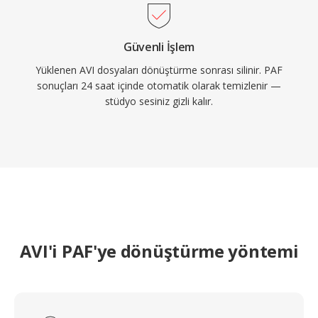
Güvenli İşlem
Yüklenen AVI dosyaları dönüştürme sonrası silinir. PAF
sonuçları 24 saat içinde otomatik olarak temizlenir —
stüdyo sesiniz gizli kalır.
AVI'i PAF'ye dönüştürme yöntemi