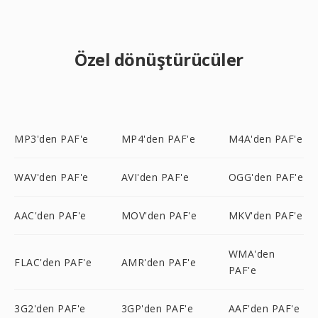
Özel dönüştürücüler
MP3'den PAF'e
MP4'den PAF'e
M4A'den PAF'e
WAV'den PAF'e
AVI'den PAF'e
OGG'den PAF'e
AAC'den PAF'e
MOV'den PAF'e
MKV'den PAF'e
WMA'den
FLAC'den PAF'e
AMR'den PAF'e
PAF'e
3G2'den PAF'e
3GP'den PAF'e
AAF'den PAF'e