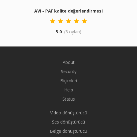
AVI - PAF kalite değerlendirmesi
5.0
(3 oyları)
About
Security
Biçimleri
Help
Status
Video dönüştürücü
Ses dönüştürücü
Belge dönüştürücü