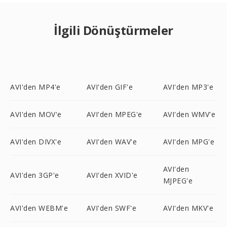
İlgili Dönüştürmeler
AVI'den MP4'e
AVI'den GIF'e
AVI'den MP3'e
AVI'den MOV'e
AVI'den MPEG'e
AVI'den WMV'e
AVI'den DIVX'e
AVI'den WAV'e
AVI'den MPG'e
AVI'den
AVI'den 3GP'e
AVI'den XVID'e
MJPEG'e
AVI'den WEBM'e
AVI'den SWF'e
AVI'den MKV'e