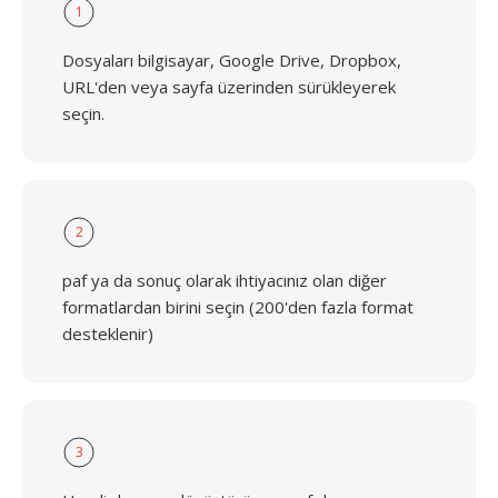
1
Dosyaları bilgisayar, Google Drive, Dropbox,
URL'den veya sayfa üzerinden sürükleyerek
seçin.
2
paf ya da sonuç olarak ihtiyacınız olan diğer
formatlardan birini seçin (200'den fazla format
desteklenir)
3