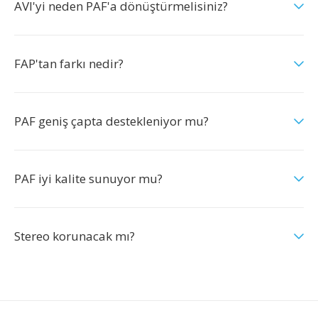
AVI'yi neden PAF'a dönüştürmelisiniz?
FAP'tan farkı nedir?
PAF geniş çapta destekleniyor mu?
PAF iyi kalite sunuyor mu?
Stereo korunacak mı?