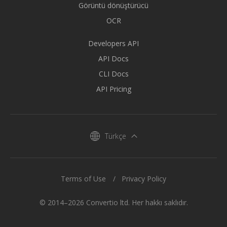
Görüntü dönüştürücü
OCR
Developers API
API Docs
CLI Docs
API Pricing
Türkçe
Terms of Use
Privacy Policy
© 2014–2026 Convertio ltd. Her hakkı saklıdır.